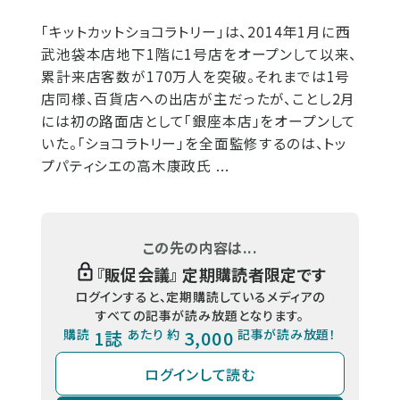
「キットカットショコラトリー」は、2014年1月に西
武池袋本店地下1階に1号店をオープンして以来、
累計来店客数が170万人を突破。それまでは1号
店同様、百貨店への出店が主だったが、ことし2月
には初の路面店として「銀座本店」をオープンして
いた。「ショコラトリー」を全面監修するのは、トッ
プパティシエの高木康政氏 ...
この先の内容は...
『
販促会議
』 定期購読者限定です
ログインすると、定期購読しているメディアの
すべての記事が読み放題となります。
購読
1誌
あたり 約
3,000
記事が読み放題！
ログインして読む