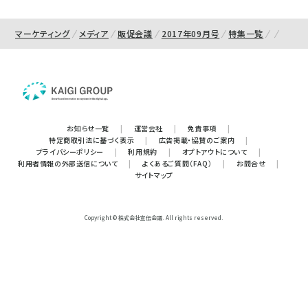
マーケティング
メディア
販促会議
2017年09月号
特集一覧
お知らせ一覧
|
運営会社
|
免責事項
|
特定商取引法に基づく表示
|
広告掲載・協賛のご案内
|
プライバシーポリシー
|
利用規約
|
オプトアウトについて
|
利用者情報の外部送信について
|
よくあるご質問（FAQ）
|
お問合せ
|
サイトマップ
Copyright © 株式会社宣伝会議. All rights reserved.