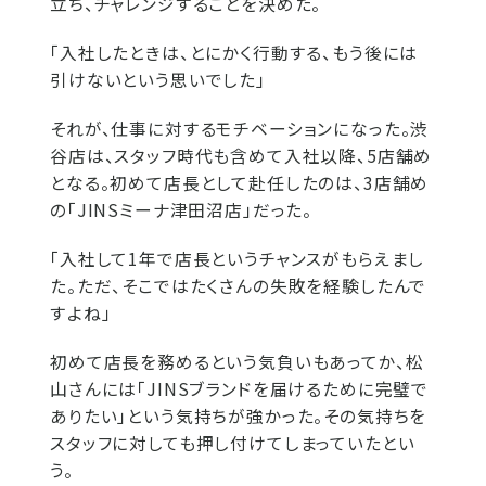
立ち、チャレンジすることを決めた。
「入社したときは、とにかく行動する、もう後には
引けないという思いでした」
それが、仕事に対するモチベーションになった。渋
谷店は、スタッフ時代も含めて入社以降、5店舗め
となる。初めて店長として赴任したのは、3店舗め
の「JINSミーナ津田沼店」だった。
「入社して1年で店長というチャンスがもらえまし
た。ただ、そこではたくさんの失敗を経験したんで
すよね」
初めて店長を務めるという気負いもあってか、松
山さんには「JINSブランドを届けるために完璧で
ありたい」という気持ちが強かった。その気持ちを
スタッフに対しても押し付けてしまっていたとい
う。