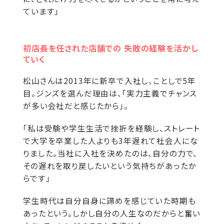
ています」
初店長を任された店舗での 失敗の経験を活かし
ていく
松山さんは2013年に新卒で入社し、ことしで5年
目。ジンズを選んだ理由は、「実力主義でチャンス
が多い会社だと感じたから」。
「私は受験や学生生活で挫折を経験し、ストレート
で大学を卒業した人よりも3年遅れて社会人にな
りました。当社に入社を決めたのは、自分の力で、
その遅れを取り戻したいという気持ちがあったか
らです」
学生時代は自分自身に諦めを感じていた時期も
あったという。しかし自分の人生なのだからと奮い