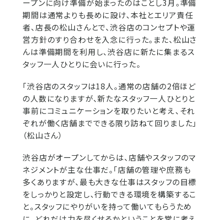
ープンに向け準備が始まったのはことし3月。準備
期間は通常よりも長めに設け、本社とエリア責任
者、店長の松山さんとで、渋谷店のコンセプトや運
営方針のすり合わせを入念に行った。また、松山さ
んは準備期間を利用し、渋谷店に新たに集まるス
タッフ一人ひとりに会いに行った。
「渋谷店のスタッフは18人。通常の店舗の2倍ほど
の人数になりますが、新たなスタッフ一人ひとりと
事前にコミュニケーションを取りたいと考え、それ
ぞれが働く店舗までできる限り訪ねて回りました」
（松山さん）
渋谷店がオープンしてからは、店舗やスタッフのマ
ネジメントが主な仕事だ。「店舗の管理や庶務も
多くありますが、最も大きな仕事はスタッフの目標
をしっかりと設定し、行動できる環境を構築するこ
と。スタッフにやりがいを持って働いてもらうため
に、どれだけ力を尽くせるかということを常に考え