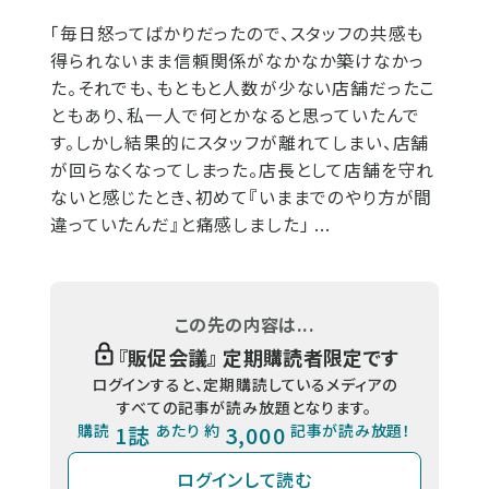
「毎日怒ってばかりだったので、スタッフの共感も
得られないまま信頼関係がなかなか築けなかっ
た。それでも、もともと人数が少ない店舗だったこ
ともあり、私一人で何とかなると思っていたんで
す。しかし結果的にスタッフが離れてしまい、店舗
が回らなくなってしまった。店長として店舗を守れ
ないと感じたとき、初めて『いままでのやり方が間
違っていたんだ』と痛感しました」 ...
この先の内容は...
『
販促会議
』 定期購読者限定です
ログインすると、定期購読しているメディアの
すべての記事が読み放題となります。
購読
1誌
あたり 約
3,000
記事が読み放題！
ログインして読む