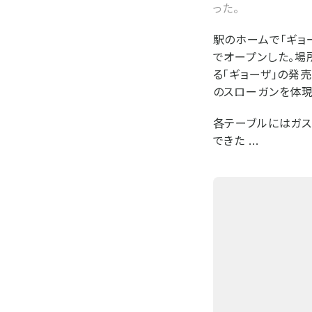
った。
駅のホームで「ギョ
でオープンした。場
る「ギョーザ」の発
のスローガンを体現
各テーブルにはガス
できた ...