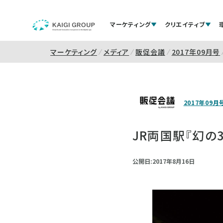
マーケティング
クリエイティブ
マーケティング
メディア
販促会議
2017年09月号
2017年09月
JR両国駅『幻の
公開日:2017年8月16日