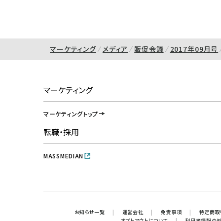
マーケティング
メディア
販促会議
2017年09月号
マーケティング
マーケティングトップ
転職・採用
MASSMEDIAN
お知らせ一覧
|
運営会社
|
免責事項
|
特定商取
オプトアウトについて
|
利用者情報の