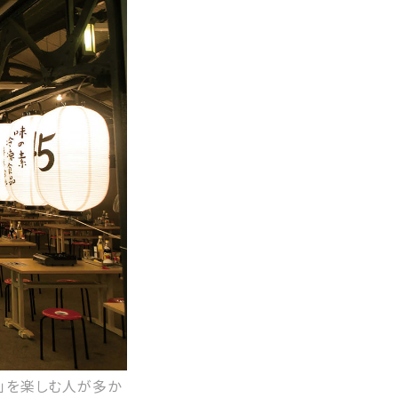
ザ」を楽しむ人が多か