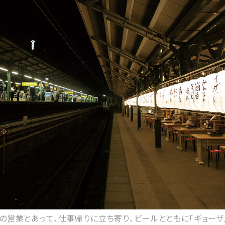
時の営業とあって、仕事帰りに立ち寄り、ビールとともに「ギョー