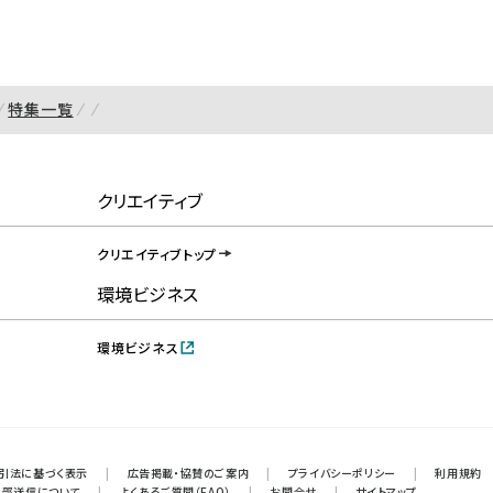
特集一覧
クリエイティブ
クリエイティブトップ
環境ビジネス
環境ビジネス
引法に基づく表示
|
広告掲載・協賛のご案内
|
プライバシーポリシー
|
利用規約
外部送信について
|
よくあるご質問（FAQ）
|
お問合せ
|
サイトマップ