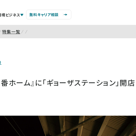
無料キャリア相談
環境ビジネス
特集一覧
号
3番ホーム』に「ギョーザステーション」開店