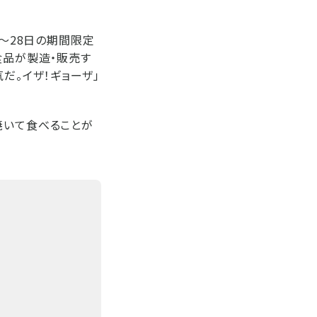
日～28日の期間限定
食品が製造・販売す
だ。イザ！ギョーザ」
焼いて食べることが