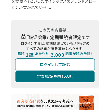
を食卓へ」といったオイシックスのブランドスロー
ガンが書かれている ...
この先の内容は...
『
販促会議
』 定期購読者限定です
ログインすると、定期購読しているメディアの
すべての記事が読み放題となります。
購読
1誌
あたり 約
3,000
記事が読み放題！
ログインして読む
定期購読を申し込む