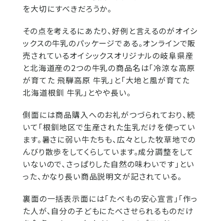
を大切にすべきだろうか。
その点を考えるにあたり、好例と言えるのがオイシ
ックスの牛乳のパッケージである。オンラインで販
売されているオイシックスオリジナルの岐阜県産
と北海道産の2つの牛乳の商品名は「冷涼な高原
が育てた 飛騨高原 牛乳」と「大地と風が育てた
北海道根釧 牛乳」とやや長い。
側面には商品購入へのお礼がつづられており、続
いて「根釧地区で生産された生乳だけを使ってい
ます。暑さに弱い牛たちも、広々とした牧草地での
んびり散歩をしてくらしています。成分調整をして
いないので、さっぱりした自然の味わいです」とい
った、かなり長い商品説明文が記されている。
裏面の一括表示面には「たべもの安心宣言」「作っ
た人が、自分の子どもにたべさせられるものだけ