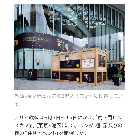
外観。虎ノ門ヒルズの2階入り口近くに位置してい
る。
アサヒ飲料は6月7日～15日にかけ、「虎ノ門ヒル
ズカフェ」（東京・港区）にて、「ワンダ 極“深煎りの
極み”体験イベント」を開催した。