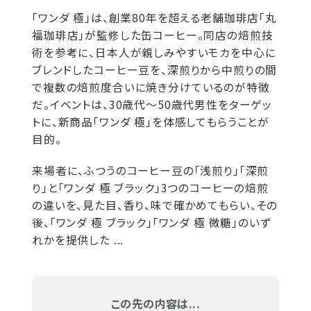
「ワンダ 極」は、創業80年を超える老舗珈琲店「丸
福珈琲店」が監修した缶コーヒー。同店の焙煎技
術を参考に、日本人が親しみやすいモカを中心に
ブレンドしたコーヒー豆を、深煎りから中煎りの間
で複数の焙煎度合いに焼き分けているのが特徴
だ。イベントは、30歳代～50歳代男性をターゲッ
トに、新商品「ワンダ 極」を体感してもらうことが
目的。
来場者に、ふつうのコーヒー豆の「浅煎り」「深煎
り」と「ワンダ 極 ブラック」3つのコーヒーの焙煎
の違いを、見た目、香り、味で確かめてもらい、その
後、「ワンダ 極 ブラック」「ワンダ 極 微糖」のいず
れかを提供した ...
この先の内容は...