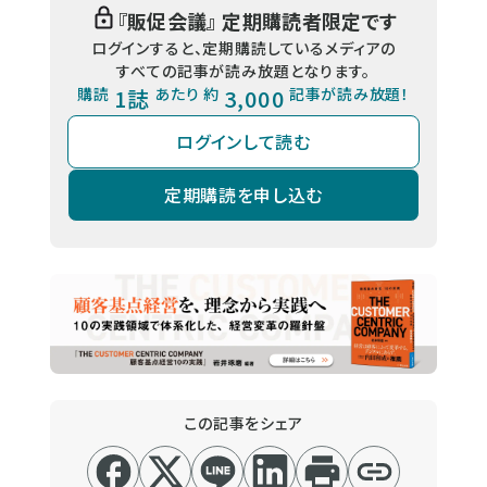
『
販促会議
』 定期購読者限定です
ログインすると、定期購読しているメディアの
すべての記事が読み放題となります。
購読
1誌
あたり 約
3,000
記事が読み放題！
ログインして読む
定期購読を申し込む
この記事をシェア