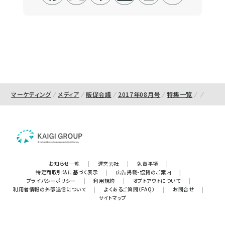
マーケティング
メディア
販促会議
2017年08月号
特集一覧
お知らせ一覧
|
運営会社
|
免責事項
|
特定商取引法に基づく表示
|
広告掲載・協賛のご案内
|
プライバシーポリシー
|
利用規約
|
オプトアウトについて
|
利用者情報の外部送信について
|
よくあるご質問（FAQ）
|
お問合せ
|
サイトマップ