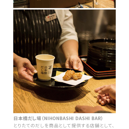
日本橋だし場（NIHONBASHI DASHI BAR）
とりたてのだしを商品として提供する店舗として、