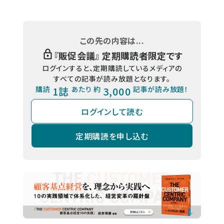
この先の内容は...
『
販促会議
』 定期購読者限定です
ログインすると、定期購読しているメディアの
すべての記事が読み放題となります。
購読
1誌
あたり 約
3,000
記事が読み放題！
ログインして読む
定期購読を申し込む