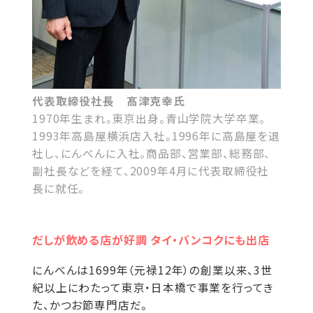
代表取締役社長 髙津克幸氏
1970年生まれ。東京出身。青山学院大学卒業。
1993年高島屋横浜店入社。1996年に高島屋を退
社し、にんべんに入社。商品部、営業部、総務部、
副社長などを経て、2009年4月に代表取締役社
長に就任。
だしが飲める店が好調 タイ・バンコクにも出店
にんべんは1699年（元禄12年）の創業以来、3世
紀以上にわたって東京・日本橋で事業を行ってき
た、かつお節専門店だ。