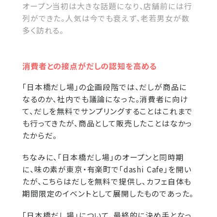
オープン当初は大きな話題になり、店舗前には行
列ができた。人気は今でも衰えず、老若男女が数
多く訪れる。
消費者との接点がだしの認知を高める
「日本橋だし場」の企画段階では、だしが商品に
なるのか、社内でも議論になった。消費者に向け
て、だしを無料でサンプリングすることはこれまで
も行ってきたが、商品として販売したことはなかっ
たからだ。
ちなみに、「日本橋だし場」のオープンと同時期
に、味の素が東京・有楽町で「dashi Cafe」を開い
たが、こちらはだしを無料で提供し、カフェ自体も
期間限定のイベントとして展開したものであった。
「日本橋だし場」について、最終的に決め手となっ