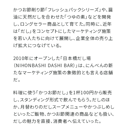
かつお節削り節「フレッシュパックシリーズ」や、醤
油に天然だしを合わせた「つゆの素」などを開発
し、ロングセラー商品として育てた。同時に、近年
は「だし」をコンセプトにしたマーケティング施策
を若い人たちに向けて展開し、企業全体の売り上
げ拡大につなげている。
2010年にオープンした「日本橋だし場
（NIHONBASHI DASHI BAR）」は、にんべんの新
たなマーケティング施策の象徴的とも言える店舗
だ。
料理に使う「かつお節だし」を1杯100円から販売
し、スタンディング形式で飲んでもらう。だしのほ
か、月替わりのだしスープメニューやかつぶしめし
といったご飯物、かつお節関連の商品なども扱い、
だしの魅力を直接、消費者へ伝えていった。