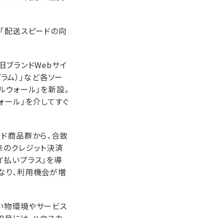
」「配送スピードの向
旧ブランドWebサイ
グラム）」など各ソー
ルウォール」を新設。
ォール」を介してすぐ
ンド商品群から、合致
来のクレジット決済
イ払いプラス」を導
なり、利用機会が増
い物環境やサービス
8月には、ハウスカ