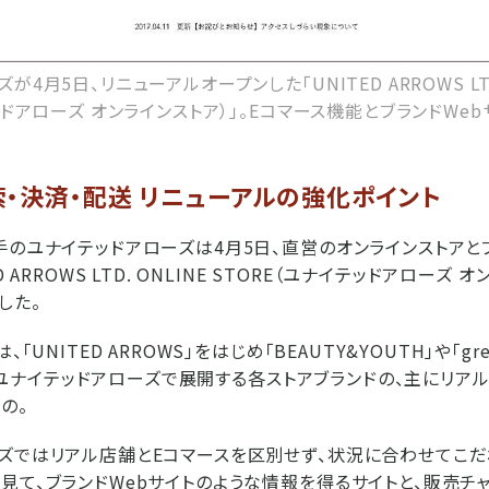
4月5日、リニューアルオープンした「UNITED ARROWS LTD.
ッドアローズ オンラインストア）」。Eコマース機能とブランドWe
・決済・配送 リニューアルの強化ポイント
手のユナイテッドアローズは4月5日、直営のオンラインストアとブ
D ARROWS LTD. ONLINE STORE（ユナイテッドアローズ 
した。
「UNITED ARROWS」をはじめ「BEAUTY&YOUTH」や「green
いったユナイテッドアローズで展開する各ストアブランドの、主にリ
の。
ズではリアル店舗とEコマースを区別せず、状況に合わせてこだ
見て、ブランドWebサイトのような情報を得るサイトと、販売チ