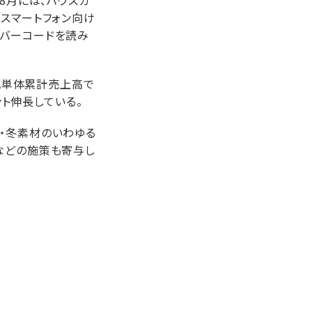
。スマートフォン向け
たバーコードを読み
UA単体累計売上高で
ント伸長している。
・冬素材のいわゆる
などの施策も寄与し