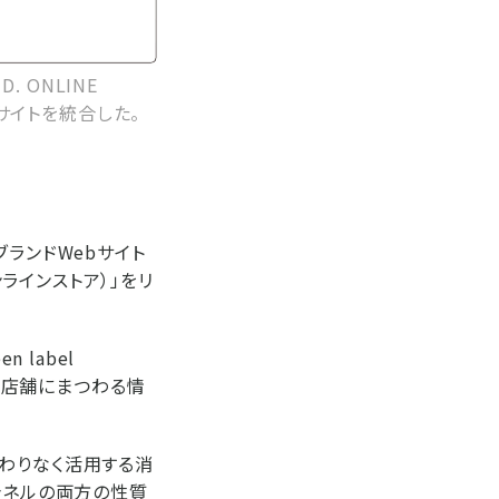
 ONLINE
bサイトを統合した。
ランドWebサイト
オンラインストア）」をリ
 label
アル店舗にまつわる情
わりなく活用する消
ャネルの両方の性質