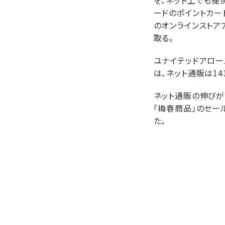
ードのポイントカー
のオンラインストア
取る。
ユナイテッドアロー
は、ネット通販は14
ネット通販の伸びが
「梅春商品」のセー
た。