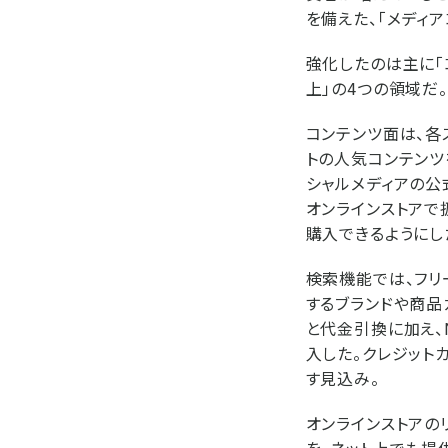
を備えた、「メディ
強化したのは主に「
上」の4つの領域だ。
コンテンツ面は、各
トの人気コンテンツを
シャルメディアの公
オンラインストアで
購入できるようにし
検索機能では、フリ
するブランドや商品
と代金引換に加え、
入した。クレジット
す見込み。
オンラインストアの
を、ネット上でも提