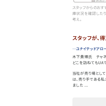
スタッフからのおす
庫状況を確認したり
考え。
スタッフが、
─ユナイテッドアロ
木下貴博氏 チャネ
どこを訪ねてもUA
当社が売り場として
は、売り手である私
ました ...