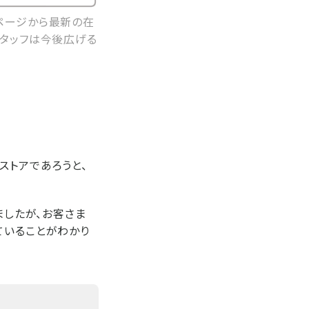
ページから最新の在
スタッフは今後広げる
ストアであろうと、
ましたが、お客さま
ていることがわかり