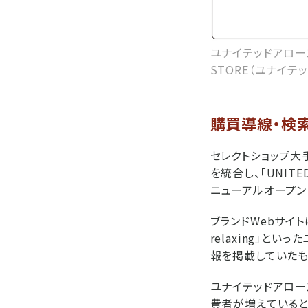
ユナイテッドアローズが
STORE（ユナイテ
購買導線・検索
セレクトショップ大
を統合し、「UNITE
ニューアルオープン
ブランドWebサイトは、
relaxing」と
報を掲載していたも
ユナイテッドアロー
費者が増えていると