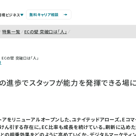
無料キャリア相談
環境ビジネス
特集一覧
ECの壁 突破口は「人」
ECの壁 突破口は「人」
号
アの進歩でスタッフが能力を発揮できる場
トアをリニューアルオープンした、ユナイテッドアローズ。Eコ
けん引する存在に。EC比率も成長を続けている。刷新に込めた
との相乗効果をどのように高めていくか。デジタルマーケティ