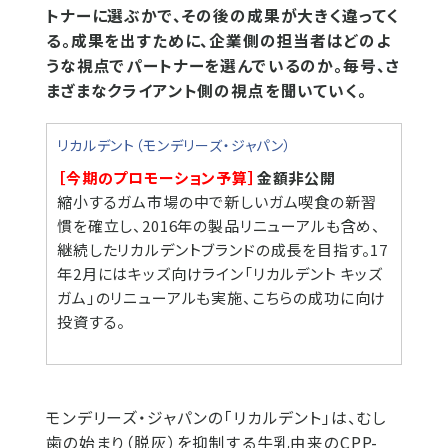
トナーに選ぶかで、その後の成果が大きく違ってく
る。成果を出すために、企業側の担当者はどのよ
うな視点でパートナーを選んでいるのか。毎号、さ
まざまなクライアント側の視点を聞いていく。
リカルデント（モンデリーズ・ジャパン）
［今期のプロモーション予算］
金額非公開
縮小するガム市場の中で新しいガム喫食の新習
慣を確立し、2016年の製品リニューアルも含め、
継続したリカルデントブランドの成長を目指す。17
年2月にはキッズ向けライン「リカルデント キッズ
ガム」のリニューアルも実施、こちらの成功に向け
投資する。
モンデリーズ・ジャパンの「リカルデント」は、むし
歯の始まり（脱灰）を抑制する牛乳由来のCPP-