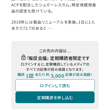
ACPを配合したシュガーレスガム。特定保健用食
品の認定も受けている。
2016年には製品リニューアルを実施。1日に1人
あたり72.7分あると …
この先の内容は...
『
販促会議
』 定期購読者限定です
ログインすると、定期購読しているメディアの
すべての記事が読み放題となります。
購読
1誌
あたり 約
3,000
記事が読み放題！
ログインして読む
定期購読を申し込む