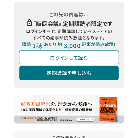
この先の内容は...
『
販促会議
』 定期購読者限定です
ログインすると、定期購読しているメディアの
すべての記事が読み放題となります。
購読
1誌
あたり 約
3,000
記事が読み放題！
ログインして読む
定期購読を申し込む
この記事をシェア