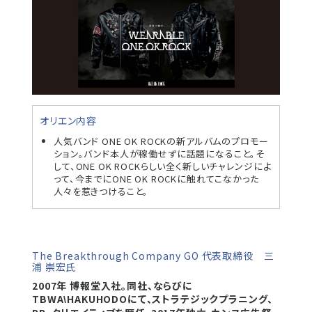
オリエン内容
人気バンド ONE OK ROCKの新アルバムのプロモー
ション。バンド本人が稼働せずに話題になること。そ
して、ONE OK ROCKらしい全く新しいチャレンジによ
って、今までにONE OK ROCKに触れてこなかった
人々を惹きつけること。
The Breakthrough Company GO 代表取締役 三
浦 崇宏氏
2007年 博報堂入社。同社、ならびに
TBWA
HAKUHODOにて、ストラテジックプラニング、
\