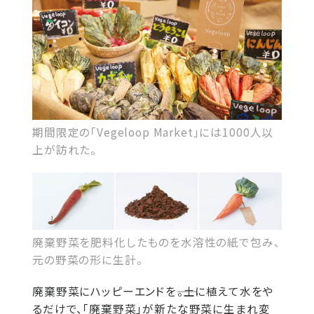
期間限定の「Vegeloop Market」には1000人以
上が訪れた。
廃棄野菜を肥料化したものを水溶性の紙で包み、
元の野菜の形に生計。
廃棄野菜にハッピーエンドを――。土に植えて水をや
るだけで、「廃棄野菜」が新たな野菜に生まれ変