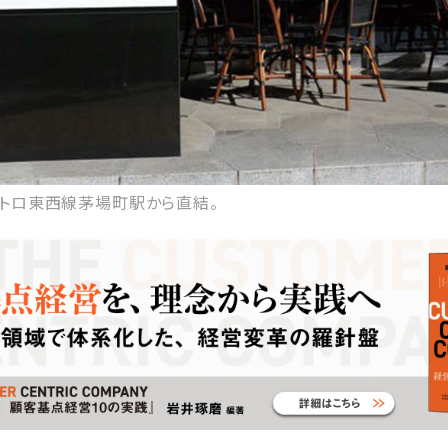
トロ東西線茅場町駅から直結。