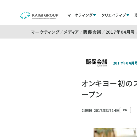
マーケティング
クリエイティブ
マーケティング
メディア
販促会議
2017年04月号
2017年04月
オンキヨー初のス
ープン
公開日:2017年3月14日
PR