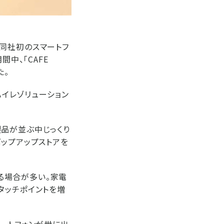
同社初のスマートフ
中、「CAFE
た。
ハイレゾリューション
製品が並ぶ中じっくり
ポップアップストアを
る場合が多い。家電
タッチポイントを増
マートフォンが世に出