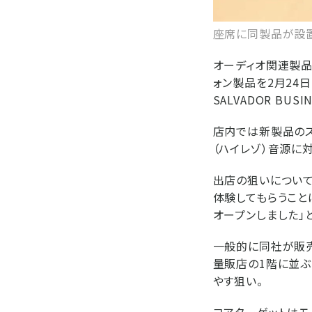
座席に同製品が設置
オーディオ関連製品
ォン製品を2月24日
SALVADOR BUS
店内では新製品のス
（ハイレゾ）音源に
出店の狙いについて
体験してもらうこと
オープンしました」
一般的に同社が販
量販店の1階に並ぶ
やす狙い。
コアターゲットはモ