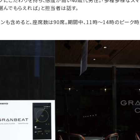
選んでもらえれば」と担当者は話す。
ンも含めると、座席数は90席。期間中、11時～14時のピーク時