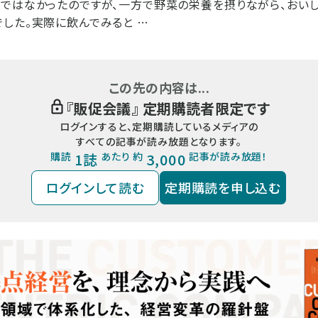
ではなかったのですが、一方で野菜の栄養を摂りながら、おい
した。実際に飲んでみると …
この先の内容は...
『
販促会議
』 定期購読者限定です
ログインすると、定期購読しているメディアの
すべての記事が読み放題となります。
購読
1誌
あたり 約
3,000
記事が読み放題！
ログインして読む
定期購読を申し込む