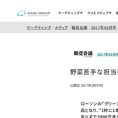
マーケティング
クリエイティブ
マーケティング
メディア
販促会議
2017年03月号
2017年03月
野菜苦手な担当
公開日:2017年2月07日
ローソンの「グリー
品となり、“1秒に
足らずで5800万