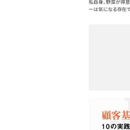
私自身、野菜が得意
ーは気になる存在で