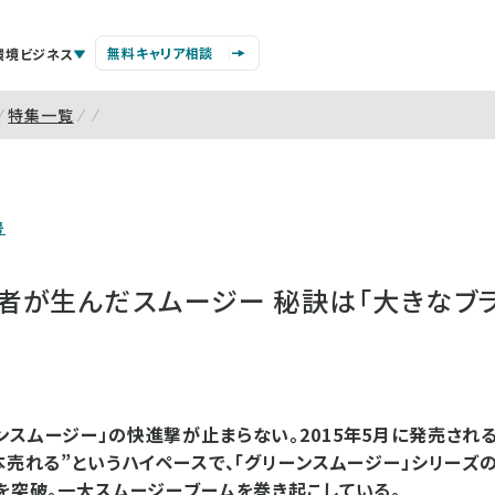
無料キャリア相談
環境ビジネス
特集一覧
号
者が生んだスムージー 秘訣は「大きなブラ
ンスムージー」の快進撃が止まらない。2015年5月に発売され
1本売れる”というハイペースで、「グリーンスムージー」シリーズ
本を突破。一大スムージーブームを巻き起こしている。