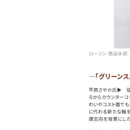
ローソン 商品本部
―「グリーン
平原さやか氏▶
従
ろからカウンターコ
わいやコスト面でも
に代わる新たな軸を
康志向を背景にした