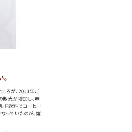
い。
ろが、2013年ご
の販売が増加し、味
チルド飲料でコーヒー
となっていたのが、健