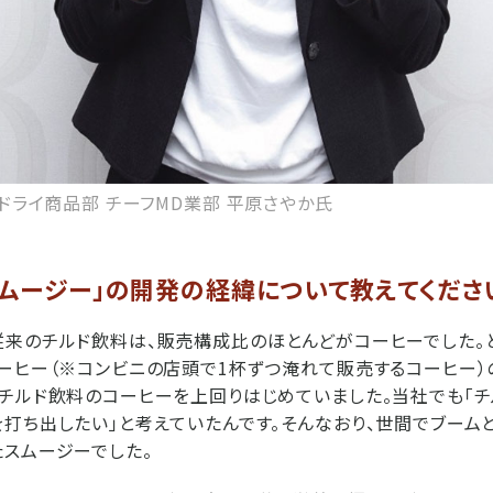
 ドライ商品部 チーフMD業部
平原さやか氏
スムージー」の開発の経緯について教えてくださ
来のチルド飲料は、販売構成比のほとんどがコーヒーでした。とこ
ーヒー（※コンビニの店頭で1杯ずつ淹れて販売するコーヒー）
チルド飲料のコーヒーを上回りはじめていました。当社でも「
打ち出したい」と考えていたんです。そんなおり、世間でブーム
スムージーでした。