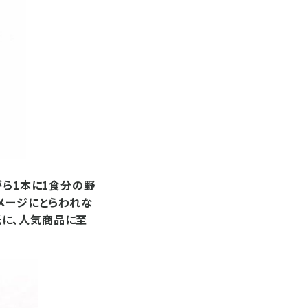
がら1本に1食分の野
メージにとらわれな
に、人気商品に至