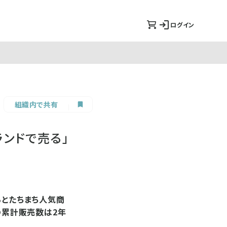
ログイン
組織内で共有
ンドで売る」
るとたちまち人気商
の累計販売数は2年