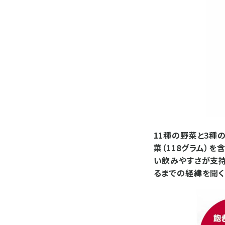
11種の野菜と3種
菜（118グラム）
い飲みやすさが支
るまでの経緯を聞く