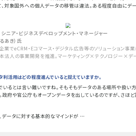
て、対象国外への個人データの移管は違法。ある程度自由にデ
 シニア・ビジネスデベロップメント・マネージャー
てるあき）氏
企業でeCRM・Eコマース・デジタル広告等のソリューション事業に
本法人の事業開発を推進。マーケティング×テクノロジー×デ
タ利活用はどの程度進んでいると捉えていますか。
でいるとは言い難いですね。そもそもデータのある場所や扱い方
。政府や官公庁もオープンデータを出しているのですが、さほ
、データに対する基本的なマインドが …