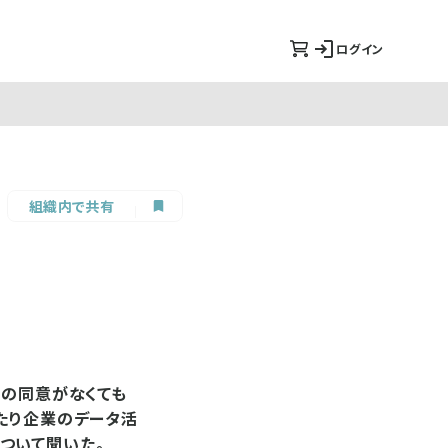
ログイン
組織内で共有
人の同意がなくても
たり企業のデータ活
ついて聞いた。