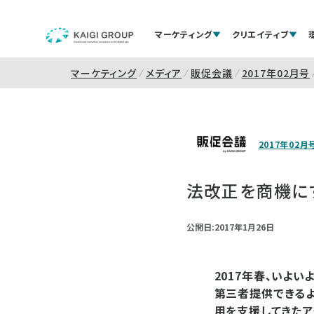
マーケティング
クリエイティブ
マーケティング
メディア
販促会議
2017年02月号
2017年02月
法改正を商機に
公開日:2017年1月26日
2017年春、いよ
第三者提供できるよ
用を支援してきたア