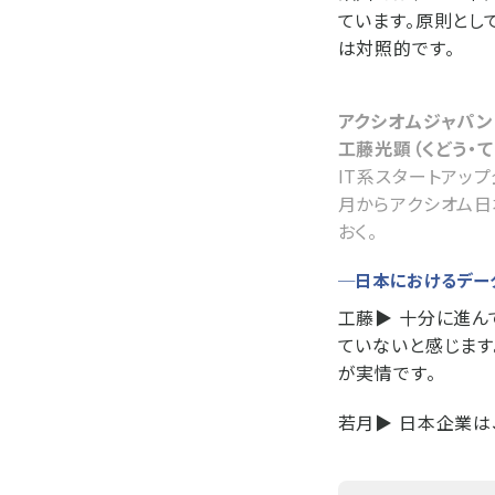
ています。原則とし
は対照的です。
アクシオムジャパン
工藤光顕（くどう・
IT系スタートアップ
月からアクシオム日
おく。
─日本におけるデー
工藤▶︎
十分に進ん
ていないと感じます
が実情です。
若月▶︎
日本企業は