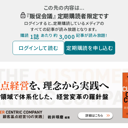
この先の内容は...
『
販促会議
』 定期購読者限定です
ログインすると、定期購読しているメディアの
すべての記事が読み放題となります。
購読
1誌
あたり 約
3,000
記事が読み放題！
ログインして読む
定期購読を申し込む