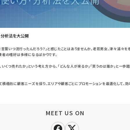
・分析法を大公開
な言葉いつ流行ったんだろう？」と感じたことはありませんか。老若男女、津々浦々を
費者の嗜好は多様になるばかりです。
し、いくつ売れたか」という考え方から、「どんな人が来るか」「買うのは誰か」と一
て積極的に顧客ニーズを探り、エリアや顧客ごとにプロモーションを最適化して、
MEET US ON