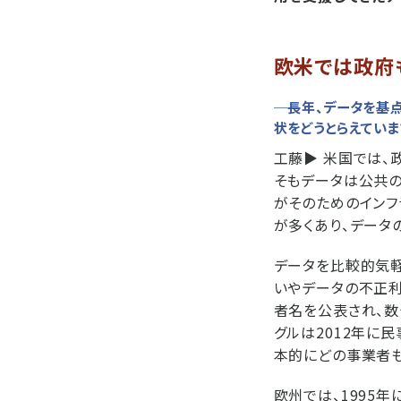
欧米では政府
─長年、データを基
状をどうとらえていま
工藤▶︎
米国では、
そもデータは公共の
がそのためのインフ
が多くあり、データ
データを比較的気軽
いやデータの不正利
者名を公表され、数
グルは2012年に
本的にどの事業者も
欧州では、1995