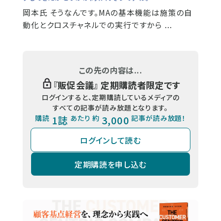
岡本氏
そうなんです。MAの基本機能は施策の自
動化とクロスチャネルでの実行ですから ...
この先の内容は...
『
販促会議
』 定期購読者限定です
ログインすると、定期購読しているメディアの
すべての記事が読み放題となります。
購読
1誌
あたり 約
3,000
記事が読み放題！
ログインして読む
定期購読を申し込む