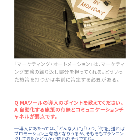
「マーケティング・オートメーション」は、マーケティ
ング業務の繰り返し部分を担ってくれる。どういっ
た施策を打つかは事前に策定する必要がある。
Q MAツールの導入のポイントを教えてください。
A 自動化する施策の有無とコミュニケーションチ
ャネルが要点です。
─導入にあたっては、「どんな人に」「いつ」「何を」送れば
プロモーション上有効となりうるか、そもそもプランニン
グしてきたかどうかが問われそうですね。