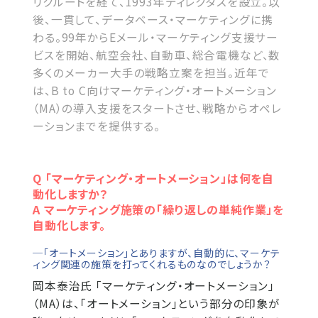
リクルートを経て、1993年ディレクタスを設立。以
後、一貫して、データベース・マーケティングに携
わる。99年からEメール・マーケティング支援サー
ビスを開始、航空会社、自動車、総合電機など、数
多くのメーカー大手の戦略立案を担当。近年で
は、B to C向けマーケティング・オートメーション
（MA）の導入支援をスタートさせ、戦略からオペレ
ーションまでを提供する。
Q 「マーケティング・オートメーション」は何を自
動化しますか？
A マーケティング施策の「繰り返しの単純作業」を
自動化します。
─「オートメーション」とありますが、自動的に、マーケテ
ィング関連の施策を打ってくれるものなのでしょうか？
岡本泰治氏
「マーケティング・オートメーション」
（MA）は、「オートメーション」という部分の印象が