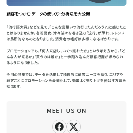
顧客をつかむ データの使い方・分析法を大公開
「流行語大賞」などを見て、「こんな言葉いつ流行ったんだろう？」と感じたこ
とはありませんか。老若男女、津々浦々を巻き込む「流行」が薄れ、トレンド
は局所的なものとなりました。消費者の嗜好は多様になるばかりです。
プロモーションでも、「何人来店し、いくつ売れたか」という考え方から、「ど
んな人が来るか」「買うのは誰か」と一歩踏み込んだ顧客把握が求められ
るようになりました。
今回の特集では、データを活用して積極的に顧客ニーズを探り、エリアや
顧客ごとにプロモーションを最適化して、効率よく売り上げを伸ばす方法を
探ります。
MEET US ON