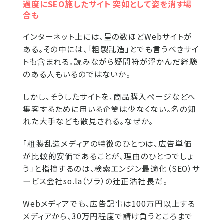
過度にSEO施したサイト 突如として姿を消す場
合も
インターネット上には、星の数ほどWebサイトが
ある。その中には、「粗製乱造」とでも言うべきサイ
トも含まれる。読みながら疑問符が浮かんだ経験
のある人もいるのではないか。
しかし、そうしたサイトを、商品購入ページなどへ
集客するために用いる企業は少なくない。名の知
れた大手なども散見される。なぜか。
「粗製乱造メディアの特徴のひとつは、広告単価
が比較的安価であることが、理由のひとつでしょ
う」と指摘するのは、検索エンジン最適化（SEO）サ
ービス会社so.la（ソラ）の辻正浩社長だ。
Webメディアでも、広告記事は100万円以上する
メディアから、30万円程度で請け負うところまで