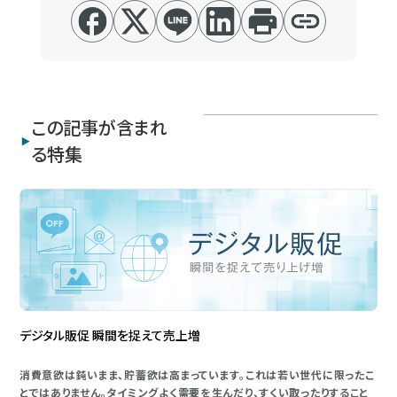
この記事が含まれ
る特集
デジタル販促 瞬間を捉えて売上増
消費意欲は鈍いまま、貯蓄欲は高まっています。これは若い世代に限ったこ
とではありません。タイミングよく需要を生んだり、すくい取ったりすること