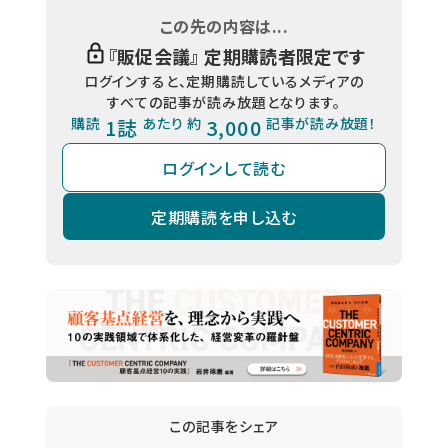
この先の内容は...
『
販促会議
』 定期購読者限定です
ログインすると、定期購読しているメディアの
すべての記事が読み放題となります。
購読
1誌
あたり 約
3,000
記事が読み放題！
ログインして読む
定期購読を申し込む
この記事をシェア