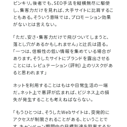
ピンキリ。後者でも、SEO手法を縦横無尽に駆使
し、集客力だけを見れば、大手サイトに比肩するこ
ともある。そういう意味では、プロモーション効果
がないとは言えない。
「ただ、安さ・集客力だけで飛びついてしまうと、
落とし穴があるかもしれません」と辻氏は語る。
「一つは、信頼性の低い情報を集めている場合が
あります。そうしたサイトにブランドを露出させる
ことには、レピュテーション（評判）上のリスクがあ
ると思われます」
ネットを利用することはもはや日常生活の一端
だ。ネット上で悪評が広まれば、ビジネス上の損
失が発生することも考えねばならない。
「もうひとつは、そうしたWebサイトは、突発的に
アクセスが制限されることがある、ということで
す。キャンペーン期間中の目標到達を阻害するお