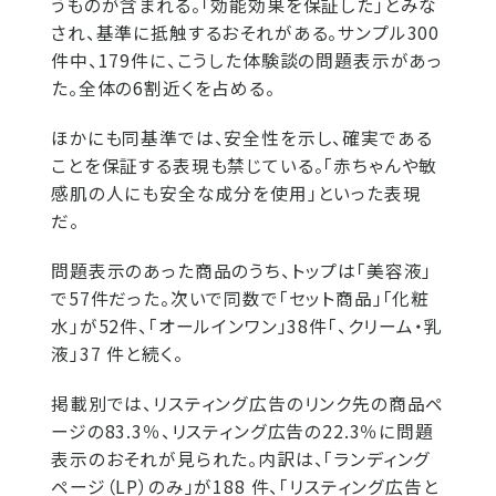
うものが含まれる。「効能効果を保証した」とみな
され、基準に抵触するおそれがある。サンプル300
件中、179件に、こうした体験談の問題表示があっ
た。全体の6割近くを占める。
ほかにも同基準では、安全性を示し、確実である
ことを保証する表現も禁じている。「赤ちゃんや敏
感肌の人にも安全な成分を使用」といった表現
だ。
問題表示のあった商品のうち、トップは「美容液」
で57件だった。次いで同数で「セット商品」「化粧
水」が52件、「オールインワン」38件「、クリーム・乳
液」37 件と続く。
掲載別では、リスティング広告のリンク先の商品ペ
ージの83.3％、リスティング広告の22.3％に問題
表示のおそれが見られた。内訳は、「ランディング
ページ（LP）のみ」が188 件、「リスティング広告と