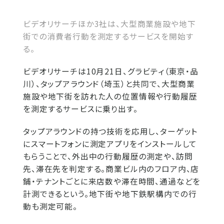
ビデオリサーチほか3社は、大型商業施設や地下
街での消費者行動を測定するサービスを開始す
る。
ビデオリサーチは10月21日、グラビティ（東京・品
川）、タップアラウンド（埼玉）と共同で、大型商業
施設や地下街を訪れた人の位置情報や行動履歴
を測定するサービスに乗り出す。
タップアラウンドの持つ技術を応用し、ターゲット
にスマートフォンに測定アプリをインストールして
もらうことで、外出中の行動履歴の測定や、訪問
先、滞在先を判定する。商業ビル内のフロア内、店
鋪・テナントごとに来店数や滞在時間、通過などを
計測できるという。地下街や地下鉄駅構内での行
動も測定可能。