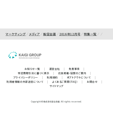
マーケティング
メディア
販促会議
2016年12月号
特集一覧
お知らせ一覧
|
運営会社
|
免責事項
|
特定商取引法に基づく表示
|
広告掲載・協賛のご案内
|
プライバシーポリシー
|
利用規約
|
オプトアウトについて
|
利用者情報の外部送信について
|
よくあるご質問（FAQ）
|
お問合せ
|
サイトマップ
Copyright © 株式会社宣伝会議. All rights reserved.