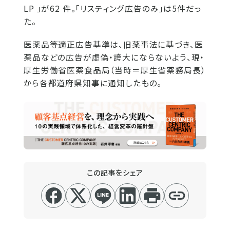
LP 」が62 件。「リスティング広告のみ」は5件だっ
た。
医薬品等適正広告基準は、旧薬事法に基づき、医
薬品などの広告が虚偽・誇大にならないよう、現・
厚生労働省医薬食品局（当時＝厚生省薬務局長）
から各都道府県知事に通知したもの。
この記事をシェア