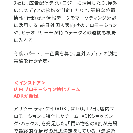
3社は、広告配信テクノロジーに活用したり、屋外
広告メディアの接触を測定したりと、詳細な位置
情報・行動履歴情報データをマーケティング分野
に活用する。訪日外国人客向けのプロモーション
や、ビデオリサーチが持つデータとの連携も視野
に入れる。
今後、パートナー企業を募り、屋外メディアの測定
実験を行う予定。
＜インストア＞
店内プロモーション特化チーム
ADKが発足
アサツー ディ・ケイ（ADK ）は10月12日、店内プ
ロモーションに特化したチーム「ADKショッピン
グ・ハックス」を発足した。「買い物客の8割が売場
で最終的な購買の意思決定をしている」（流通経