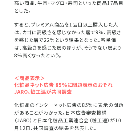
高い商品、牛肉・マグロ・寿司といった商品17品目
とした。
すると、プレミアム商品を1品目以上購入した人
は、カゴに高級さを感じなかった層で9％、高級さ
を感じた層で22％という結果となった。客単価
は、高級さを感じた層のほうが、そうでない層より
8％高くなったという。
＜商品表示＞
化粧品ネット広告 85％に問題表示のおそれ
JARO、粧工連が共同調査
化粧品のインターネット広告の85％に表示の問題
があることがわかった。日本広告審査機構
（JARO）と日本化粧品工業連合会（粧工連）が10
月12日、共同調査の結果を発表した。