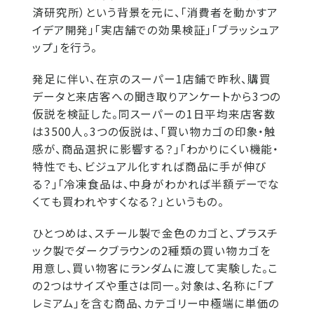
済研究所）という背景を元に、「消費者を動かすア
イデア開発」「実店舗での効果検証」「ブラッシュア
ップ」を行う。
発足に伴い、在京のスーパー1店鋪で昨秋、購買
データと来店客への聞き取りアンケートから3つの
仮説を検証した。同スーパーの1日平均来店客数
は3500人。3つの仮説は、「買い物カゴの印象・触
感が、商品選択に影響する？」「わかりにくい機能・
特性でも、ビジュアル化すれば商品に手が伸び
る？」「冷凍食品は、中身がわかれば半額デーでな
くても買われやすくなる？」というもの。
ひとつめは、スチール製で金色のカゴと、プラスチ
ック製でダークブラウンの2種類の買い物カゴを
用意し、買い物客にランダムに渡して実験した。こ
の2つはサイズや重さは同一。対象は、名称に「プ
レミアム」を含む商品、カテゴリー中極端に単価の