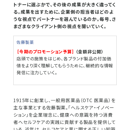
トナーに選ぶかで、その後の成果が大きく違ってく
る。成果を出すために、企業側の担当者はどのよ
うな視点でパートナーを選んでいるのか。毎号、さ
まざまなクライアント側の視点を聞いていく。
佐藤製薬
［今期のプロモーション予算］
（金額非公開）
店頭での施策をはじめ、各ブランド製品の付加価
値をより深く理解してもらうために、継続的な情報
発信に注力していく。
1915年に創業し、一般用医薬品（OTC 医薬品）を
主な事業とする佐藤製薬。「ヘルスケア・イノベー
ション」を企業理念に、健康への意識を持つ消費
者へセルフケアの実践に貢献する製品を提供して
いる。近年は、セルフケアと薬に関する正しい知識