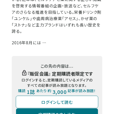
を啓発する情報番組の企画・放送など、セルフケ
アのさらなる推進を目指している。栄養ドリンク剤
「ユンケル」や歯周病治療薬「アセス」、かぜ薬の
「ストナ」など主力ブランドはいずれも長い歴史を
誇る。
2016年8月には …
この先の内容は...
『
販促会議
』 定期購読者限定です
ログインすると、定期購読しているメディアの
すべての記事が読み放題となります。
購読
1誌
あたり 約
3,000
記事が読み放題！
ログインして読む