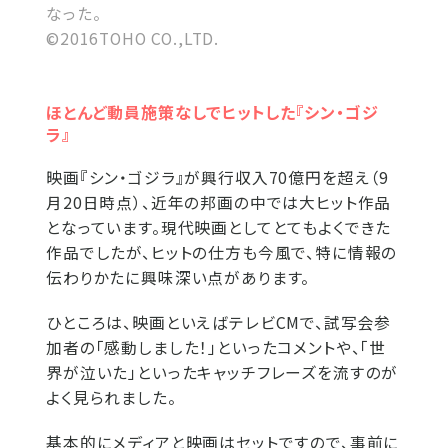
なった。
©2016TOHO CO.,LTD.
ほとんど動員施策なしでヒットした『シン・ゴジ
ラ』
映画『シン・ゴジラ』が興行収入70億円を超え（9
月20日時点）、近年の邦画の中では大ヒット作品
となっています。現代映画としてとてもよくできた
作品でしたが、ヒットの仕方も今風で、特に情報の
伝わりかたに興味深い点があります。
ひところは、映画といえばテレビCMで、試写会参
加者の「感動しました！」といったコメントや、「世
界が泣いた」といったキャッチフレーズを流すのが
よく見られました。
基本的にメディアと映画はセットですので、事前に