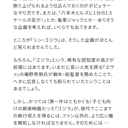
取り上げられるよう仕込んでおくのがポピュラー
なやり方です。または、「六本木ヒルズに1分の1ス
ケールの足が！」とか、電車ジャックとか…ありそう
な企画を考えれば、いくらでも出てきます。
ところが『シン・ゴジラ』は、そうした企画がほとん
ど見られませんでした。
もちろん、『ゴジラ』という、稀有な認知度の高さが
前提にはあります。いまだに高い人気を誇る『エヴ
ァ』の庵野秀明氏が脚本・総監督を務めたことで、
ヘタに広告しなくても知られていたということは
あるでしょう。
しかし、かつては（第一作はともかくも）子ども向
けの娯楽映画だった『ゴジラ』が、現代でここまで
の興行収入を得るには、ファン以外の、より広い層
を開拓しなければなりません。そのためには …