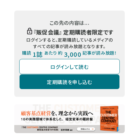
この先の内容は...
『
販促会議
』 定期購読者限定です
ログインすると、定期購読しているメディアの
すべての記事が読み放題となります。
購読
1誌
あたり 約
3,000
記事が読み放題！
ログインして読む
定期購読を申し込む