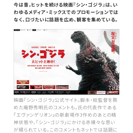
今は昔。ヒットを続ける映画『シン・ゴジラ』は、い
わゆるメディア・ミックスでのプロモーションでは
なく、口づたいに話題を広め、観客を集めている。
映画『シン・ゴジラ』公式サイト。脚本・総監督を務
めた庵野秀明氏のコメントも。氏の代表作である
『エヴァンゲリオン』の新劇場作3作めのあとの精
神状態や、『シン・ゴジラ』にかける赤裸々な思い
が綴られている。このコメントもネットでは話題に