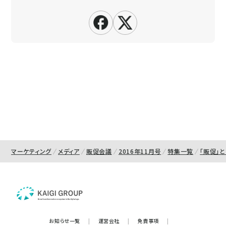
マーケティング
メディア
販促会議
2016年11月号
特集一覧
「販促」
お知らせ一覧
|
運営会社
|
免責事項
|