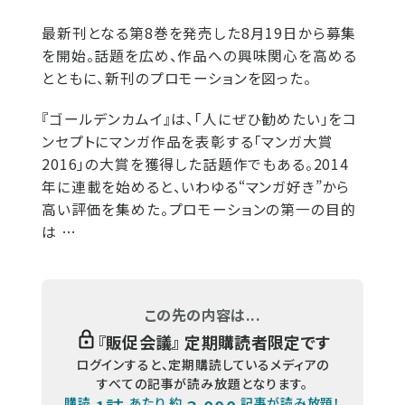
最新刊となる第8巻を発売した8月19日から募集
を開始。話題を広め、作品への興味関心を高める
とともに、新刊のプロモーションを図った。
『ゴールデンカムイ』は、「人にぜひ勧めたい」をコ
ンセプトにマンガ作品を表彰する「マンガ大賞
2016」の大賞を獲得した話題作でもある。2014
年に連載を始めると、いわゆる“マンガ好き”から
高い評価を集めた。プロモーションの第一の目的
は …
この先の内容は...
『
販促会議
』 定期購読者限定です
ログインすると、定期購読しているメディアの
すべての記事が読み放題となります。
購読
あたり 約
記事が読み放題！