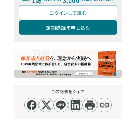
1誌
3,000
ログインして読む
定期購読を申し込む
この記事をシェア