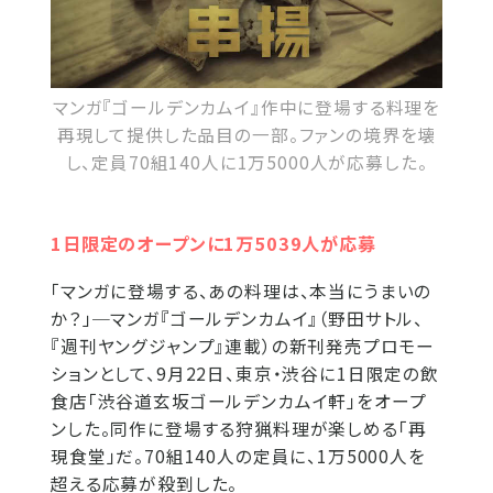
マンガ『ゴールデンカムイ』作中に登場する料理を
再現して提供した品目の一部。ファンの境界を壊
し、定員70組140人に1万5000人が応募した。
1日限定のオープンに1万5039人が応募
「マンガに登場する、あの料理は、本当にうまいの
か？」─マンガ『ゴールデンカムイ』（野田サトル、
『週刊ヤングジャンプ』連載）の新刊発売プロモー
ションとして、9月22日、東京・渋谷に1日限定の飲
食店「渋谷道玄坂ゴールデンカムイ軒」をオープ
ンした。同作に登場する狩猟料理が楽しめる「再
現食堂」だ。70組140人の定員に、1万5000人を
超える応募が殺到した。