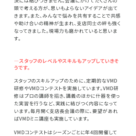
決には結びつきません。会議にかけてたくさんの
頭で考える方が、思いもよらないアイデアが出て
きます。また、みんなで悩みを共有することで共感
や助け合いの精神が生まれ、支店同士の絆も強く
なってきました。現場力も磨かれていると思いま
す。
―スタッフのレベルやスキルもアップしていきそ
うです。
スタッフのスキルアップのために、定期的なVMD
研修やVMDコンテストを実施しています。VMD研
修はプロの講師を招き、講義のほかに什器を使っ
た実習を行うなど、実践に結びつく内容になって
います。毎月開く支店長会議の際に、要望があれ
ばVMDミニ講座も実施しています。
VMDコンテストはシーズンごとに年4回開催して