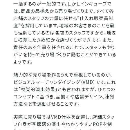
一括するのが一般的です。しかしインキューブで
は、商品の品揃えから売り場づくりまで、すべて各
店舗のスタッフの力量に任せる“仕入れ販売員制
度”を採用しています。地域のお客さまのことを最
も理解しているのは各店のスタッフですから、地域
に根差したきめ細かな店づくりができます。また、
責任のある仕事を任されることで、スタッフもやり
がいを持って売り場づくりに励むことができている
ようです。
魅力的な売り場を作るうえで重視しているのが、
ビジュアルマーチャンダイジング（VMD）です。これ
は「視覚的演出効果」とも言われますが、ひとつの
コンセプトに基づき、品揃えや店舗デザイン、陳列
方法などを連動させることです。
実際に売り場ではVMD什器を配置し、店舗スタッ
フ自身が季節感の演出やわかりやすいPOPを制