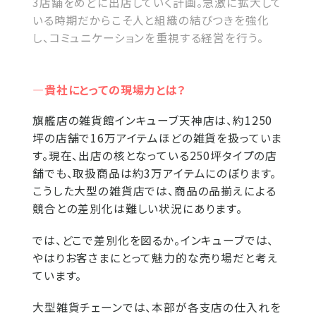
3店舗をめどに出店していく計画。急激に拡大して
いる時期だからこそ人と組織の結びつきを強化
し、コミュニケーションを重視する経営を行う。
―貴社にとっての現場力とは？
旗艦店の雑貨館インキューブ天神店は、約1250
坪の店舗で16万アイテムほどの雑貨を扱っていま
す。現在、出店の核となっている250坪タイプの店
舗でも、取扱商品は約3万アイテムにのぼります。
こうした大型の雑貨店では、商品の品揃えによる
競合との差別化は難しい状況にあります。
では、どこで差別化を図るか。インキューブでは、
やはりお客さまにとって魅力的な売り場だと考え
ています。
大型雑貨チェーンでは、本部が各支店の仕入れを