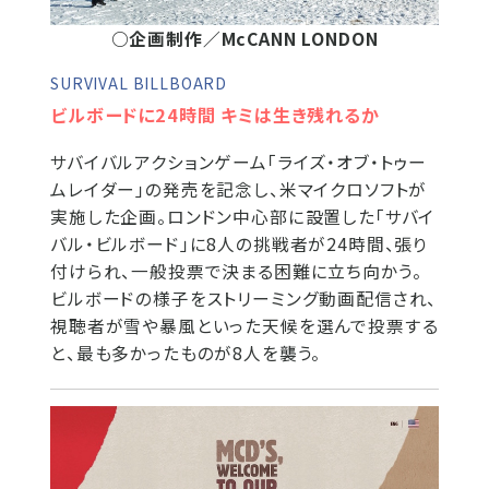
○企画制作／McCANN LONDON
SURVIVAL BILLBOARD
ビルボードに24時間 キミは生き残れるか
サバイバルアクションゲーム「ライズ・オブ・トゥー
ムレイダー」の発売を記念し、米マイクロソフトが
実施した企画。ロンドン中心部に設置した「サバイ
バル・ビルボード」に8人の挑戦者が24時間、張り
付けられ、一般投票で決まる困難に立ち向かう。
ビルボードの様子をストリーミング動画配信され、
視聴者が雪や暴風といった天候を選んで投票する
と、最も多かったものが8人を襲う。