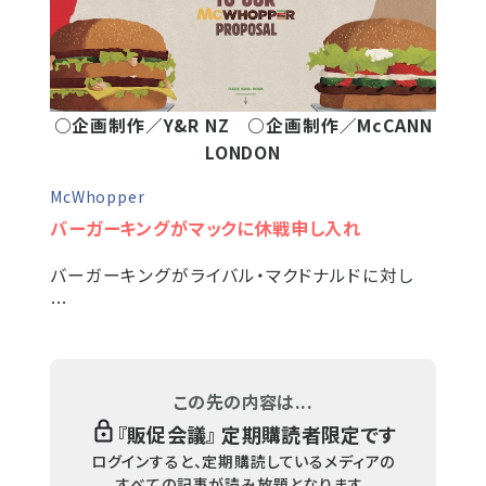
○企画制作／Y&R NZ ○企画制作／McCANN
LONDON
McWhopper
バーガーキングがマックに休戦申し入れ
バーガーキングがライバル・マクドナルドに対し
…
この先の内容は...
『
販促会議
』 定期購読者限定です
ログインすると、定期購読しているメディアの
すべての記事が読み放題となります。