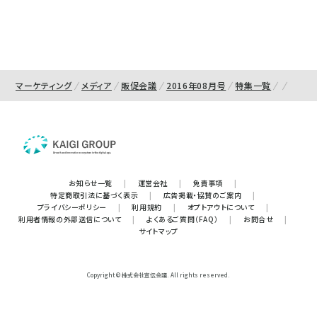
マーケティング
メディア
販促会議
2016年08月号
特集一覧
お知らせ一覧
|
運営会社
|
免責事項
|
特定商取引法に基づく表示
|
広告掲載・協賛のご案内
|
プライバシーポリシー
|
利用規約
|
オプトアウトについて
|
利用者情報の外部送信について
|
よくあるご質問（FAQ）
|
お問合せ
|
サイトマップ
Copyright © 株式会社宣伝会議. All rights reserved.