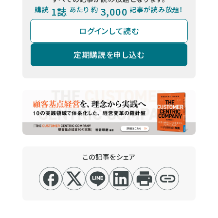
購読
1誌
あたり 約
3,000
記事が読み放題！
ログインして読む
定期購読を申し込む
この記事をシェア