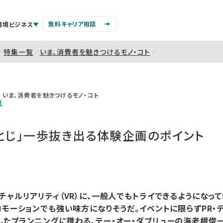
無料キャリア相談
環境ビジネス
特集一覧
いま、消費者を魅きつけるモノ・コト
いま、消費者を魅きつけるモノ・コト
号
とじ」一歩抜き出る体験企画のポイント
チャルリアリティ（VR）に、一般人でもトライできるようになって
ロモーションでも強い味方になりそうだ。イベントに限らずPR・
たプランニングに携わる、テー・オー・ダブリューの海老根俊