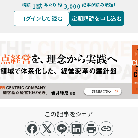
購読
1誌
あたり 約
3,000
記事が読み放題！
ログインして読む
定期購読を申し込む
この記事をシェア