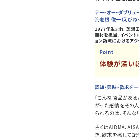
テー・オー・ダブリュー
海老根 俊一（えびね
1977年生まれ。芝浦
商材を担当。イベント
ョン領域におけるアク
Point
体験が深い
認知・興味・欲求を
「こんな商品がある
がった感情をその人
られるのは、そんな
古くはAIDMA、
き、欲求を感じて記