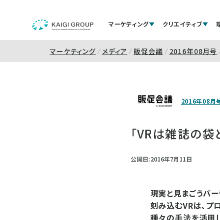
マーケティング
クリエイティブ
マーケティング
メディア
販促会議
2016年08月号
2016年08月
「VRは雑誌の袋
公開日:2016年7月11日
現実と見まごうバー
刻み込むVRは、プ
種々の手法を活用し