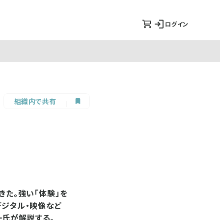
ログイン
組織内で共有
きた。強い「体験」を
デジタル・映像など
一氏が解説する。