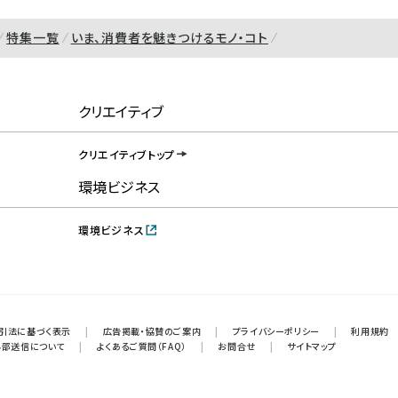
特集一覧
いま、消費者を魅きつけるモノ・コト
クリエイティブ
クリエイティブトップ
環境ビジネス
環境ビジネス
引法に基づく表示
|
広告掲載・協賛のご案内
|
プライバシーポリシー
|
利用規約
外部送信について
|
よくあるご質問（FAQ）
|
お問合せ
|
サイトマップ