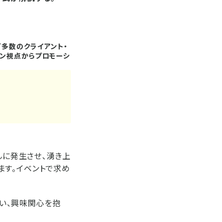
ど多数のクライアント・
ョン視点からプロモーシ
んに発生させ、湧き上
ます。イベントで求め
らい、興味関心を抱