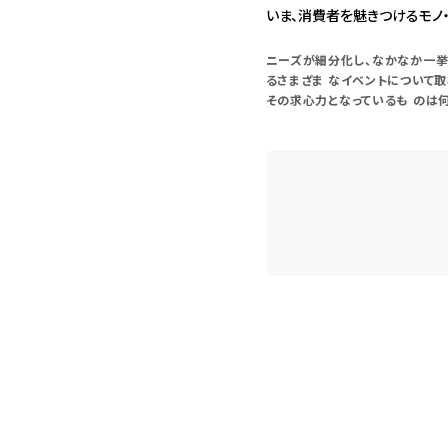
いま、消費者を魅きつけるモノ
ニーズが細分化し、なかなか一挙
るさまざま なイベントについて取
その求心力となっているも のは