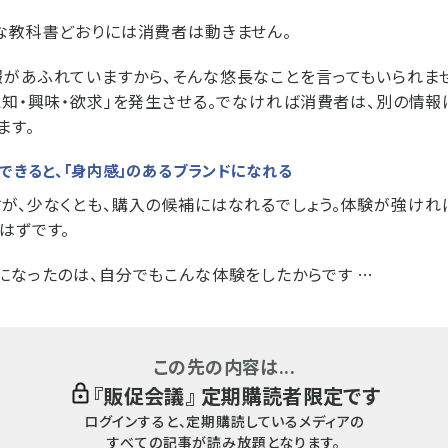
な教科書どおりには消費者は動きません。
があふれていますから、そんな悠長なことを言ってもいられませ
認知・興味・欲求」を発生させる。でなければ消費者は、別の情報
ます。
できると、「身内感」のあるブランドになれる
が、少なくとも、購入の候補にはなれるでしょう。体験が強けれ
はずです。
になったのは、自分でもこんな体験をしたからです …
この先の内容は...
『
販促会議
』 定期購読者限定です
ログインすると、定期購読しているメディアの
すべての記事が読み放題となります。