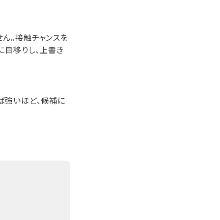
ん。接触チャンスを
に目移りし、上書き
ば強いほど、候補に