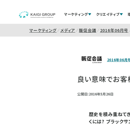
マーケティング
クリエイティブ
マーケティング
メディア
販促会議
2016年06月号
2016年06月
良い意味でお客
公開日:2016年5月26日
歴史を積み重ねてき
くには? ブラック