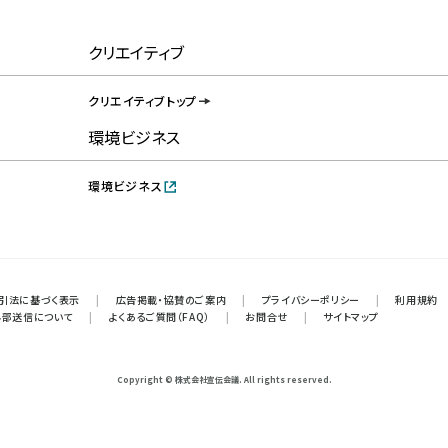
クリエイティブ
クリエイティブトップ
環境ビジネス
環境ビジネス
引法に基づく表示
|
広告掲載・協賛のご案内
|
プライバシーポリシー
|
利用規約
外部送信について
|
よくあるご質問（FAQ）
|
お問合せ
|
サイトマップ
Copyright © 株式会社宣伝会議. All rights reserved.