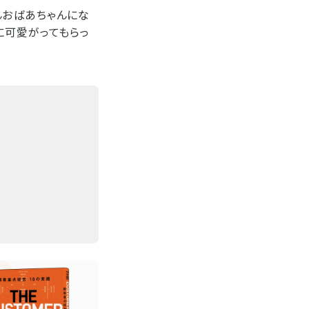
んおばあちゃんにな
に可愛がってもらっ