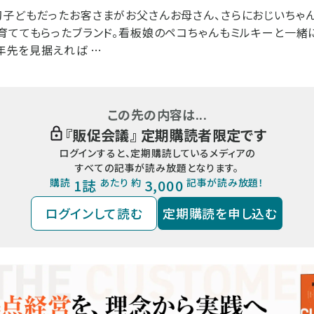
子どもだったお客さまがお父さんお母さん、さらにおじいちゃ
育ててもらったブランド。看板娘のペコちゃんもミルキーと一緒
0年先を見据えれば …
この先の内容は...
『
販促会議
』 定期購読者限定です
ログインすると、定期購読しているメディアの
すべての記事が読み放題となります。
購読
1誌
あたり 約
3,000
記事が読み放題！
ログインして読む
定期購読を申し込む