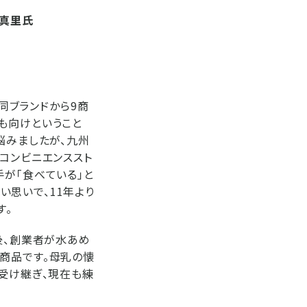
 真里氏
、同ブランドから9商
も向けということ
悩みましたが、九州
コンビニエンススト
手が「食べている」と
思いで、11年より
す。
後、創業者が水あめ
商品です。母乳の懐
を受け継ぎ、現在も練