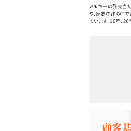
ミルキーは発売当初
り、家族の絆の中で
ています。10年、2