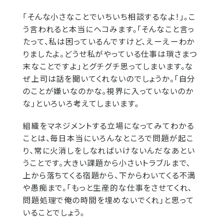
「そんな小さなことでいちいち相談するなよ！」。こ
う言われると本当にヘコみます。「そんなこと言っ
たって、私は困っているんですけど、えーえーわか
りましたよ。どうせ私がやっている仕事は瑣さまつ
末なことですよ」とグチグチ思ってしまいます。な
ぜ上司は話を聞いてくれないのでしょうか。「自分
のことが嫌いなのかな。視界に入っていないのか
な」といろいろ考えてしまいます。
組織をマネジメントする立場になってみてわかる
ことは、毎日本当にいろんなところで問題が起こ
り、常に火消しをしなればいけないんだなあとい
うことです。大きい課題から小さいトラブルまで、
上から落ちてくる宿題から、下からわいてくる不満
や愚痴まで。「もっと生産的な仕事をさせてくれ、
問題処理で俺の時間を埋めないでくれ」と思って
いることでしょう。