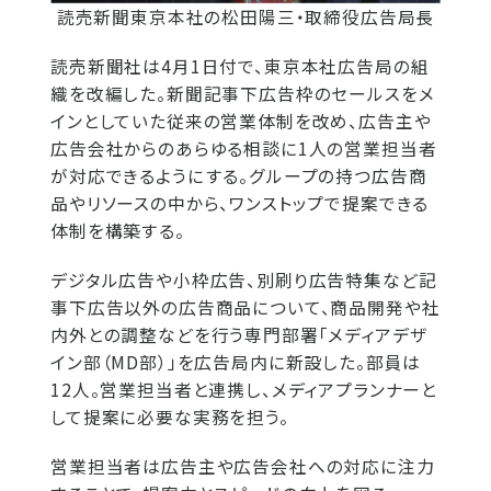
読売新聞東京本社の松田陽三・取締役広告局長
読売新聞社は4月1日付で、東京本社広告局の組
織を改編した。新聞記事下広告枠のセールスをメ
インとしていた従来の営業体制を改め、広告主や
広告会社からのあらゆる相談に1人の営業担当者
が対応できるようにする。グループの持つ広告商
品やリソースの中から、ワンストップで提案できる
体制を構築する。
デジタル広告や小枠広告、別刷り広告特集など記
事下広告以外の広告商品について、商品開発や社
内外との調整などを行う専門部署「メディアデザ
イン部（MD部）」を広告局内に新設した。部員は
12人。営業担当者と連携し、メディアプランナーと
して提案に必要な実務を担う。
営業担当者は広告主や広告会社への対応に注力