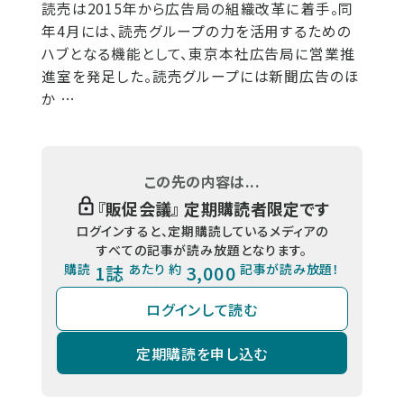
読売は2015年から広告局の組織改革に着手。同
年4月には、読売グループの力を活用するための
ハブとなる機能として、東京本社広告局に営業推
進室を発足した。読売グループには新聞広告のほ
か …
この先の内容は...
『
販促会議
』 定期購読者限定です
ログインすると、定期購読しているメディアの
すべての記事が読み放題となります。
購読
1誌
あたり 約
3,000
記事が読み放題！
ログインして読む
定期購読を申し込む