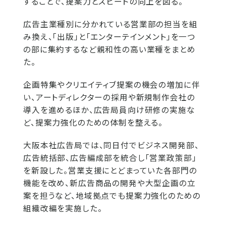
することで、提案力とスピードの向上を図る。
広告主業種別に分かれている営業部の担当を組
み換え、「出版」と「エンターテインメント」を一つ
の部に集約するなど親和性の高い業種をまとめ
た。
企画特集やクリエイティブ提案の機会の増加に伴
い、アートディレクターの採用や新規制作会社の
導入を進めるほか、広告局員向け研修の実施な
ど、提案力強化のための体制を整える。
大阪本社広告局では、同日付でビジネス開発部、
広告統括部、広告編成部を統合し「営業政策部」
を新設した。営業支援にとどまっていた各部門の
機能を改め、新広告商品の開発や大型企画の立
案を担うなど、地域拠点でも提案力強化のための
組織改編を実施した。