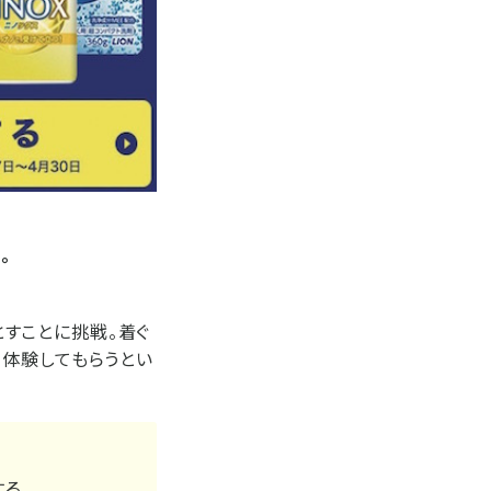
。
とすことに挑戦。着ぐ
・体験してもらうとい
る。