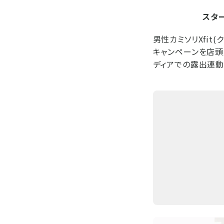
スタ
男性カミソリXfit
キャンペーンを店頭
ディアでの露出連動