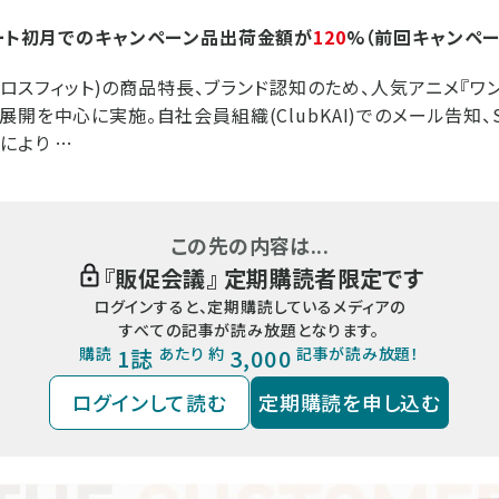
ート初月でのキャンペーン品出荷金額が
120
%（前回キャンペー
(クロスフィット)の商品特長、ブランド認知のため、人気アニメ『ワ
展開を中心に実施。自社会員組織(ClubKAI)でのメール告知、
により …
この先の内容は...
『
販促会議
』 定期購読者限定です
ログインすると、定期購読しているメディアの
すべての記事が読み放題となります。
購読
1誌
あたり 約
3,000
記事が読み放題！
ログインして読む
定期購読を申し込む