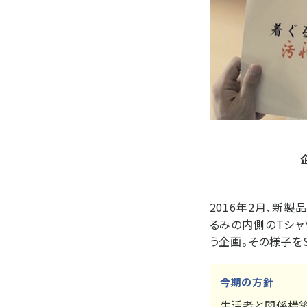
2016年2月、新製
るみの内側のTシャ
う企画。その様子を
今期の方針
生活者と関係構築