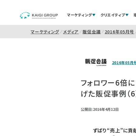
マーケティング
クリエイティブ
マーケティング
メディア
販促会議
2016年05月号
2016年05月
フォロワー6倍に
げた販促事例（6
公開日:2016年4月12日
ずばり“売上”に貢