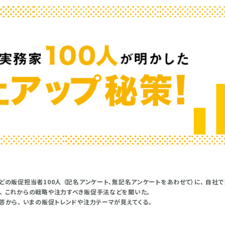
どの販促担当者100人 （記名アンケート、無記名アンケートをあわせて）に、 自社
、 これからの戦略や注力すべき販促手法などを聞いた。
答から、 いまの販促トレンドや注力テーマが見えてくる。