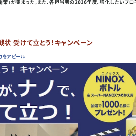
施策」が集まった。また、各担当者の2016年度、強化したいプ
戦状 受けて立とう！キャンペーン
力をアピール