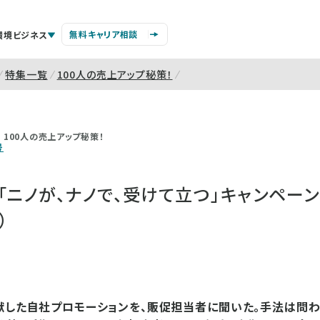
無料キャリア相談
環境ビジネス
特集一覧
100人の売上アップ秘策！
100人の売上アップ秘策！
号
「ニノが、ナノで、受けて立つ」キャンペー
）
献した自社プロモーションを、販促担当者に聞いた。手法は問わず