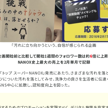
「汚れに立ち向かうという、自信が感じられる企画
企画開始前と比較して開始1週間のフォロワー数は約
6
倍に上昇
NANOX史上最大の売上を2月単月で記録
品「トップ スーパーNANOX」発売にあたり、さまざまな汚れを落
ツについた汚れを落としてみせ、洗浄力の良さを生活者に伝達
SNS中心に拡散し、認知度向上を図った。
するためのプロモーションを実現すべく、デジタル施策を充実す