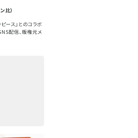
ン比）
ンピース』とのコラボ
SNS配信、版権元メ