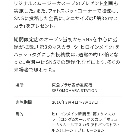
リジナルスムージーかスープのプレゼント企画も
実施した。また、フォトスポットコーナーで撮影し、
SNSに投稿した全員に、ミニサイズの「第3のマス
カラ」をプレゼント。
期間限定店のオープン当初からSNSを中心に話
題が拡散。「第3のマスカラ」や「ヒロインメイク」を
ハッシュタグにした投稿数は、通常の約13倍とな
った。会期中はSNSでの話題化などにより、多くの
来場者で賑わった。
場所
東急プラザ表参道原宿
3F「OMOHARA STATION」
実施期間
2016年3月4日～3月13日
目的
ヒロインメイク新商品「第3のマスカ
ラ」（ロング&カールマスカラ／ボリュ
ーム&カールマスカラ アドバンストフィ
ルム）ローンチプロモーション