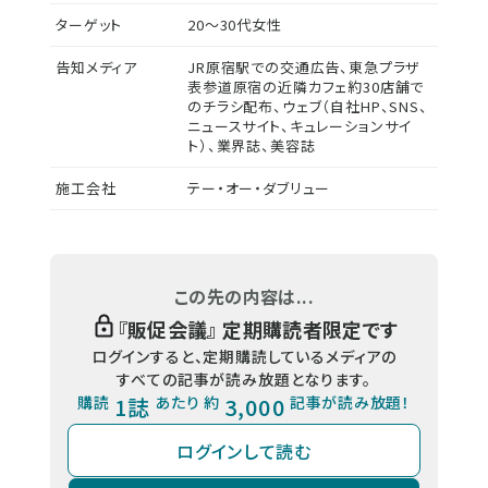
ターゲット
20～30代女性
告知メディア
JR原宿駅での交通広告、東急プラザ
表参道原宿の近隣カフェ約30店舗で
のチラシ配布、ウェブ（自社HP、SNS、
ニュースサイト、キュレーションサイ
ト）、業界誌、美容誌
施工会社
テー・オー・ダブリュー
この先の内容は...
『
販促会議
』 定期購読者限定です
ログインすると、定期購読しているメディアの
すべての記事が読み放題となります。
購読
1誌
あたり 約
3,000
記事が読み放題！
ログインして読む