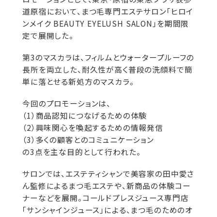
道原宿において、まつ毛専門エステサロン「ヒロイ
ンメイク BEAUTY EYELUSH SALON」を期間限
定で展開した。
第3のマスカラは、フィルムとウォータープルーフの
長所を両立した、耐久性が高く普段の洗顔料で簡
単に落とせる新処方のマスカラ。
今回のプロモーションは、
（1）商品認知につなげるための体験
（2）興味関心を喚起するための情報発信
（3）多くの顧客とのコミュニケーション
の3点を主な目的として行われた。
サロンでは、エステティシャンで美容家の田中愛さ
ん監修によるまつ毛エステや、新商品の体験コー
ナーなどを展開。コールドプレスジュース専門店
「サンシャインジュース」による、まつ毛のためのオ