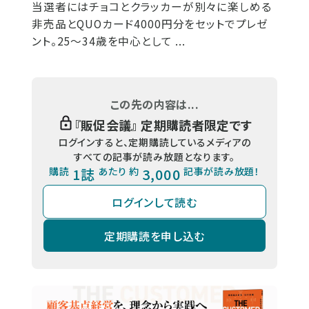
当選者にはチョコとクラッカーが別々に楽しめる
非売品とQUOカード4000円分をセットでプレゼ
ント。25～34歳を中心として ...
この先の内容は...
『
販促会議
』 定期購読者限定です
ログインすると、定期購読しているメディアの
すべての記事が読み放題となります。
購読
1誌
あたり 約
3,000
記事が読み放題！
ログインして読む
定期購読を申し込む