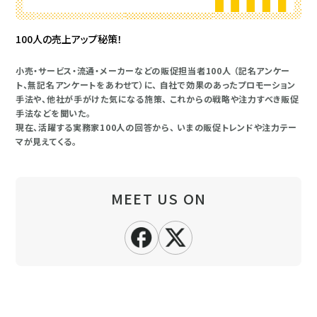
100人の売上アップ秘策！
小売・サービス・流通・メーカーなどの販促担当者100人 （記名アンケー
ト、無記名アンケートをあわせて）に、 自社で効果のあったプロモーション
手法や、他社が手がけた気になる施策、 これからの戦略や注力すべき販促
手法などを聞いた。
現在、活躍する実務家100人の回答から、 いまの販促トレンドや注力テー
マが見えてくる。
MEET US ON