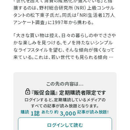
「世代を超えて消費の成熟化が進んでいる」と指
摘するのは、野村総合研究所（NRI）上級コンサル
タントの松下東子氏だ。同氏は「NRI生活者1万人
アンケート調査」に1997年から携わる。
「大きな買い物は控え、日々の暮らしの中でささや
かな楽しみを見つける、モノを持たないシンプル
なライフスタイルを望む、そんな傾向が強くなって
来ている。これは、若い世代でも見られる傾向 …
この先の内容は...
『
販促会議
』 定期購読者限定です
ログインすると、定期購読しているメディアの
すべての記事が読み放題となります。
購読
1誌
あたり 約
3,000
記事が読み放題！
ログインして読む