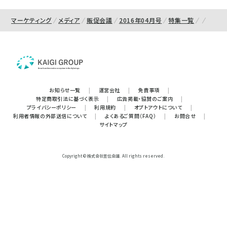
マーケティング
メディア
販促会議
2016年04月号
特集一覧
お知らせ一覧
|
運営会社
|
免責事項
|
特定商取引法に基づく表示
|
広告掲載・協賛のご案内
|
プライバシーポリシー
|
利用規約
|
オプトアウトについて
|
利用者情報の外部送信について
|
よくあるご質問（FAQ）
|
お問合せ
|
サイトマップ
Copyright © 株式会社宣伝会議. All rights reserved.