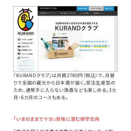
「KURANDクラブ」は月額2780円（税込）で、月替
りで全国の蔵元から日本酒が届く。受注生産型の
ため、通常手に入らない清酒なども楽しめる。3カ
月・6カ月のコースもある。
「いまのままで十分」背後に潜む保守志向