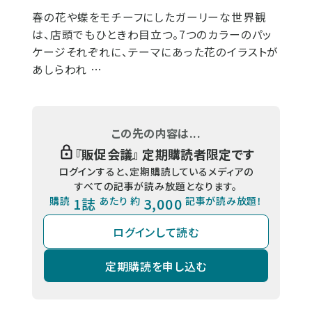
春の花や蝶をモチーフにしたガーリーな世界観
は、店頭でもひときわ目立つ。7つのカラーのパッ
ケージそれぞれに、テーマにあった花のイラストが
あしらわれ …
この先の内容は...
『
販促会議
』 定期購読者限定です
ログインすると、定期購読しているメディアの
すべての記事が読み放題となります。
購読
1誌
あたり 約
3,000
記事が読み放題！
ログインして読む
定期購読を申し込む