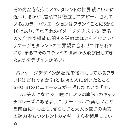
その商品を使うことで、タレントの世界観にいかに
近づけるかが、店頭では徹底してアピールされて
いる。カラーバリエーションはブランドごとに5から
10はあり、それぞれのイメージを訴求する。商品
の安全性や機能に関する説明はほとんどない。パ
ッケージもタレントの世界観に合わせて作られて
おり、まるでそのブランドの世界から飛び出してき
たようなデザインが多い。
「パッケージデザインが販売を後押ししているブラ
ンドはどれですか？」とお店の人に聞いたところ
SHO-BIのピエナージュが一押しだという。「ナチ
ュラル美人になれる 瞳にヒミツの魔法」のキャッ
チフレーズにあるように、ナチュラルで美しいこと
を前面に押し出し、愛らしさと大人っぽさの両方
の魅力をもつタレントのマギーさんを起用してい
る。