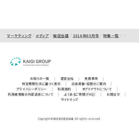
マーケティング
メディア
販促会議
2016年03月号
特集一覧
お知らせ一覧
|
運営会社
|
免責事項
|
特定商取引法に基づく表示
|
広告掲載・協賛のご案内
|
プライバシーポリシー
|
利用規約
|
オプトアウトについて
|
利用者情報の外部送信について
|
よくあるご質問（FAQ）
|
お問合せ
|
サイトマップ
Copyright © 株式会社宣伝会議. All rights reserved.