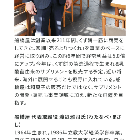
船橋屋は創業以来211年間、くず餅一筋に商売を
してきた。家訓「売るよりつくれ」を事業のベースに
経営に取り組み、この約6年間で経常利益は5.8倍
にアップ。今年は、くず餅の製造過程で生まれる乳
酸菌由来のサプリメントを販売する予定。近い将
来、海外に展開することも視野に入れている。船
橋屋は和菓子の販売だけではなく、サプリメント
の開発・販売も事業領域に加え、新たな飛躍を目
指す。
船橋屋 代表取締役 渡辺雅司氏（わたなべ・まさ
し）
1964年生まれ。1986年立教大学経済学部卒業。