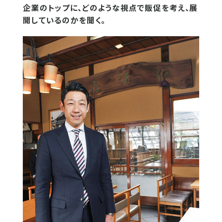
企業のトップに、どのような視点で販促を考え、展
開しているのかを聞く。