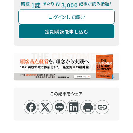
購読
1誌
あたり 約
3,000
記事が読み放題！
ログインして読む
定期購読を申し込む
この記事をシェア