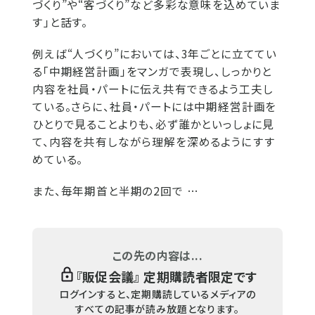
づくり”や“客づくり”など多彩な意味を込めていま
す」と話す。
例えば“人づくり”においては、3年ごとに立ててい
る「中期経営計画」をマンガで表現し、しっかりと
内容を社員・パートに伝え共有できるよう工夫し
ている。さらに、社員・パートには中期経営計画を
ひとりで見ることよりも、必ず誰かといっしょに見
て、内容を共有しながら理解を深めるようにすす
めている。
また、毎年期首と半期の2回で …
この先の内容は...
『
販促会議
』 定期購読者限定です
ログインすると、定期購読しているメディアの
すべての記事が読み放題となります。