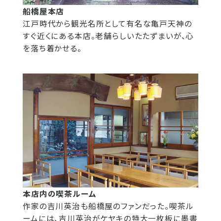
船橋屋本店
江戸時代から観光名所として有名な亀戸天神の
すぐ近くにある本店。老舗らしいたたずまいが、心
を落ち着かせる。
本店内の喫茶ルーム
作家の吉川英治も船橋屋のファンだった。喫茶ル
ームには、吉川英治がケヤキの特大一枚板に墨書