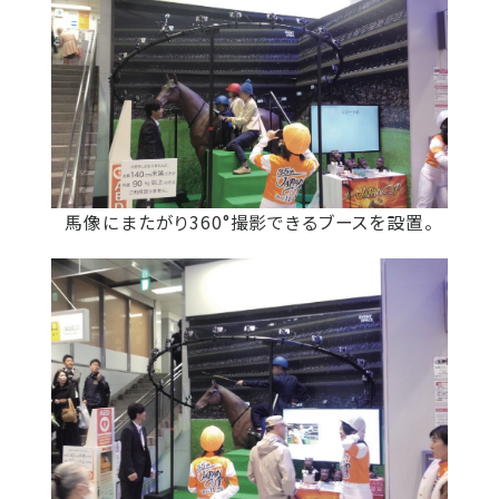
馬像にまたがり360°撮影できるブースを設置。