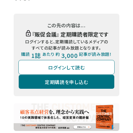
この先の内容は...
『
販促会議
』 定期購読者限定です
ログインすると、定期購読しているメディアの
すべての記事が読み放題となります。
購読
1誌
あたり 約
3,000
記事が読み放題！
ログインして読む
定期購読を申し込む