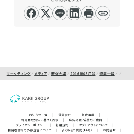
マーケティング
メディア
販促会議
2016年03月号
特集一覧
お知らせ一覧
|
運営会社
|
免責事項
|
特定商取引法に基づく表示
|
広告掲載・協賛のご案内
|
プライバシーポリシー
|
利用規約
|
オプトアウトについて
|
利用者情報の外部送信について
|
よくあるご質問（FAQ）
|
お問合せ
|