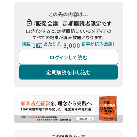
この先の内容は...
『
販促会議
』 定期購読者限定です
ログインすると、定期購読しているメディアの
すべての記事が読み放題となります。
購読
1誌
あたり 約
3,000
記事が読み放題！
ログインして読む
定期購読を申し込む
この記事をシェア