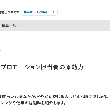
無料キャリア相談
環境ビジネス
特集一覧
号
」プロモーション担当者の原動力
は面白い」。あなたが、やりがい感じるのはどんな瞬間でしょう
ャレンジや仕事の醍醐味を紹介します。