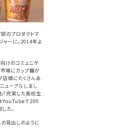
グ部のプロダクトマ
ャーに。2014年よ
層向けのコミュニケ
「市場にカップ麺が
が店頭にたくさんあ
リニューアルしまし
ンも「充実した高校生
uTubeで200
ばした。
スの見出しのように