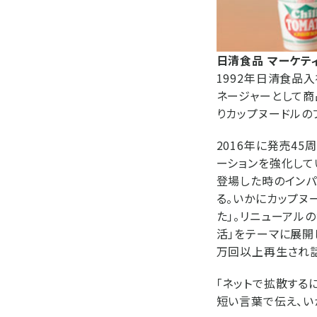
日清食品 マーケティ
1992年日清食品
ネージャーとして商
りカップヌードルの
2016年に発売4
ーションを強化して
登場した時のインパ
る。いかにカップヌ
た」。リニューアル
活」をテーマに展開し
万回以上再生され話
「ネットで拡散する
短い言葉で伝え、い