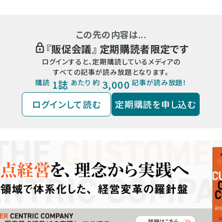
この先の内容は...
『
販促会議
』 定期購読者限定です
ログインすると、定期購読しているメディアの
すべての記事が読み放題となります。
購読
1誌
あたり 約
3,000
記事が読み放題！
ログインして読む
定期購読を申し込む