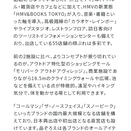
ル・雑貨店やカフェなどに加えて、HMVの新業態
「HMV&BOOKS TOKYO」が入り、音楽・書籍とい
った軸を導入。高級路線の「カラオケ・レインボー」
やライブスタジオ、レストランフロア、訪日客向け
のツーリストインフォメーションセンターも備えて
おり、出店している55店舗の顔ぶれは多彩です。
前の2施設に比べ、よりコンセプトが振り切れてい
るのが、アウトドア特化型のショッピングモール
「モリパーク アウトドアヴィレッジ」。商業施設であ
りながら16.5mのクライミングウォールや広場、池
などを備えている点が特徴的。遠足やハイキング
気分で、体を動かせる場として利用できます。
「コールマン」「ザ・ノースフェイス」「スノーピーク」
といったブランドの国内最大規模となる店舗を構
えており、日本再出店や初出店となる直営店も設
けています。品ぞろえは各ブランドのオールアイテ