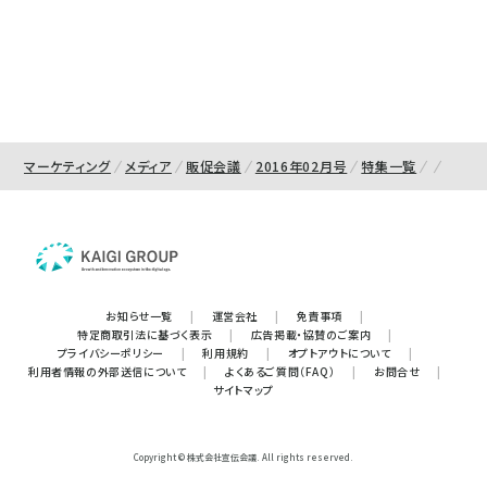
マーケティング
メディア
販促会議
2016年02月号
特集一覧
お知らせ一覧
|
運営会社
|
免責事項
|
特定商取引法に基づく表示
|
広告掲載・協賛のご案内
|
プライバシーポリシー
|
利用規約
|
オプトアウトについて
|
利用者情報の外部送信について
|
よくあるご質問（FAQ）
|
お問合せ
|
サイトマップ
Copyright © 株式会社宣伝会議. All rights reserved.