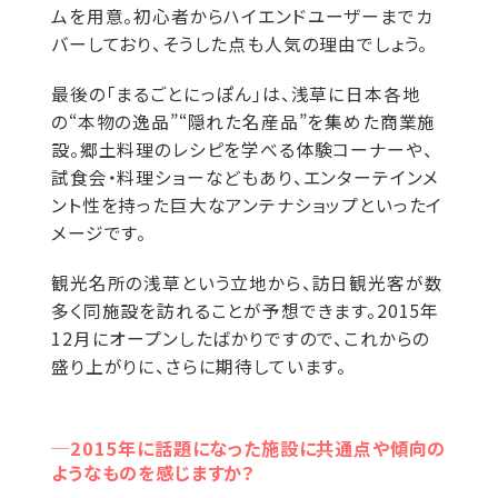
ムを用意。初心者からハイエンドユーザーまでカ
バーしており、そうした点も人気の理由でしょう。
最後の「まるごとにっぽん」は、浅草に日本各地
の“本物の逸品”“隠れた名産品”を集めた商業施
設。郷土料理のレシピを学べる体験コーナーや、
試食会・料理ショーなどもあり、エンターテインメ
ント性を持った巨大なアンテナショップといったイ
メージです。
観光名所の浅草という立地から、訪日観光客が数
多く同施設を訪れることが予想できます。2015年
12月にオープンしたばかりですので、これからの
盛り上がりに、さらに期待しています。
─2015年に話題になった施設に共通点や傾向の
ようなものを感じますか？