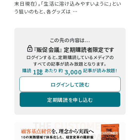
末日現在）。「生活に溶け込みやすいように」とい
う狙いのもと、各グッズは …
この先の内容は...
『
販促会議
』 定期購読者限定です
ログインすると、定期購読しているメディアの
すべての記事が読み放題となります。
購読
1誌
あたり 約
3,000
記事が読み放題！
ログインして読む
定期購読を申し込む