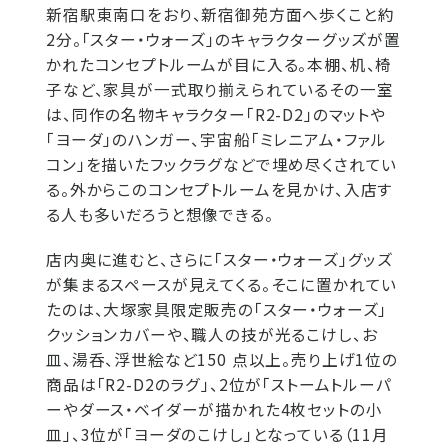
新宿駅東南口をおり、新宿御苑方面へ歩くこと約
2分。「スター・ウォーズ」のキャラクターグッズが置
かれたコンセプトルームが目に入る。本棚、机、椅
子など、家具が一式取り揃えられているその一室
は、同作の名物キャラクター「R2-D2」のマットや
「ヨーダ」のハンガー、宇宙船「ミレニアム・ファル
コン」を描いたフックラグなどで埋め尽くされてい
る。外からこのコンセプトルームを見かけ、入店す
る人も多いだろうと想像できる。
店内奥に進むと、さらに「スター・ウォーズ」グッズ
が集まるスペースが見えてくる。そこに置かれてい
たのは、大塚家具限定販売の「スター・ウォーズ」
クッションカバーや、職人の技が光るこけし、お
皿、湯呑、浮世絵など150 点以上。売り上げ1位の
商品は「R2-D2のラグ」、2位が「ストームトルーパ
ーやダース・ベイダーが描かれた4枚セットの小
皿」、3位が「ヨーダのこけし」となっている（11月