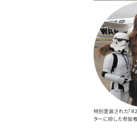
特別塗装された「R2
ターに扮した参加者