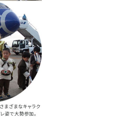
』のさまざまなキャラク
プレ姿で大勢参加。