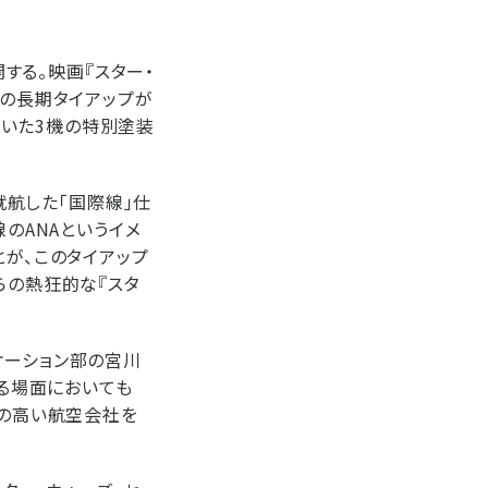
開する。映画『スター・
この長期タイアップが
いた3機の特別塗装
就航した「国際線」仕
のANAというイメ
とが、このタイアップ
らの熱狂的な『スタ
ケーション部の宮川
なる場面においても
性の高い航空会社を