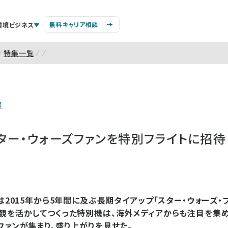
無料キャリア相談
環境ビジネス
特集一覧
号
スター・ウォーズファンを特別フライトに招待
）は2015年から5年間に及ぶ長期タイアップ「スター・ウォーズ・
観を活かしてつくった特別機は、海外メディアからも注目を集め
ファンが集まり、盛り上がりを見せた。