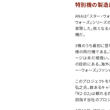
特別機の製造
ANAは「スター・ウ
ウォーズ』シリーズ
実現した。核とな
機だ。
3機のうち最初に登場
様の飛行機である。
ージは未だ根強い。
の目的にある。海外
ー・ウォーズ』ファ
このプロジェクトを
弘之氏。数あるキャ
『R2-D2』は頼
目指す当社のプロジ