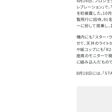
4月16日、プロジ
レブレーション」で、
を初披露した。10
覧飛行に招待。91
ーに扮して搭乗し、
機内にも「スター・
せて、天井のライト
や紙コップにも「R2
座席のモニターで視
に組み込んだもので
8月18日には、「STA