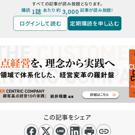
すべての記事が読み放題となります。
購読
1誌
あたり 約
3,000
記事が読み放題！
ログインして読む
定期購読を申し込む
この記事をシェア