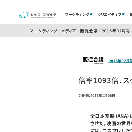
マーケティング
クリエイティブ
マーケティング
メディア
販促会議
2016年02月号
2016年02月
倍率1093倍、
公開日:2016年1月06日
全日本空輸（ANA
させた。映画の世界
には、コスプレした