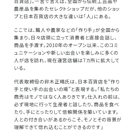
百貨店」。一言で言えば、全国から伝統工芸品や
農産品を集めたセレクトショップだが、他のショッ
プと日本百貨店の大きな違いは「人」にある。
ここでは、職人や農家などの「作り手」が全国から
集まり、日々店頭に立って消費者と直接会話し、
商品を手渡す。2010年のオープン以来、このコミ
ュニケーションや新しい出会いを楽しみに多くの
人が店を訪れ、現在運営店舗は7カ所に拡大して
いる。
代表取締役の鈴木正晴氏は、日本百貨店を“作り
手と使い手の出会いの場”と表現する。「私たちの
商売はモノではなく人ありきです。仕入れの前は、
必ず現地に行って生産者と話したり、商品を食べ
たり、手にとったりして信頼関係を築いています。
人との付き合いがあるからこそ、モノとその背景が
理解できて惚れ込むことができるのです」