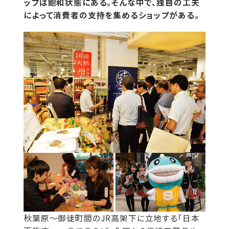
ップは飽和状態にある。そんな中で、独自の工夫
によって消費者の支持を集めるショップがある。
秋葉原～御徒町間のJR高架下に立地する「日本