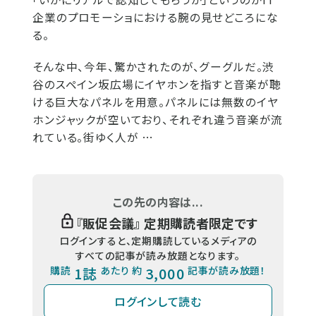
企業のプロモーショにおける腕の見せどころにな
る。
そんな中、今年、驚かされたのが、グーグルだ。渋
谷のスペイン坂広場にイヤホンを指すと音楽が聴
ける巨大なパネルを用意。パネルには無数のイヤ
ホンジャックが空いており、それぞれ違う音楽が流
れている。街ゆく人が …
この先の内容は...
『
販促会議
』 定期購読者限定です
ログインすると、定期購読しているメディアの
すべての記事が読み放題となります。
購読
1誌
あたり 約
3,000
記事が読み放題！
ログインして読む