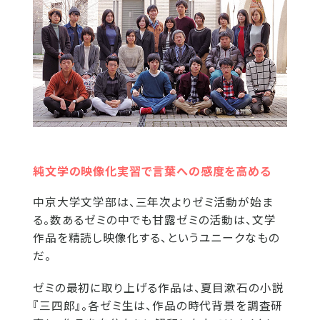
純文学の映像化実習で言葉への感度を高める
中京大学文学部は、三年次よりゼミ活動が始ま
る。数あるゼミの中でも甘露ゼミの活動は、文学
作品を精読し映像化する、というユニークなもの
だ。
ゼミの最初に取り上げる作品は、夏目漱石の小説
『三四郎』。各ゼミ生は、作品の時代背景を調査研