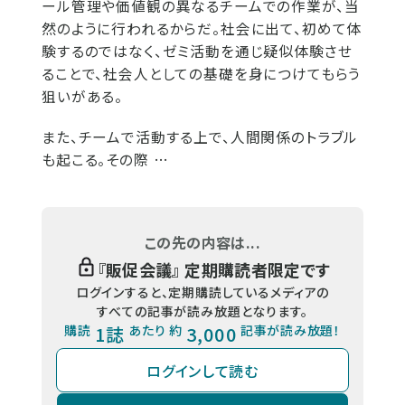
ール管理や価値観の異なるチームでの作業が、当
然のように行われるからだ。社会に出て、初めて体
験するのではなく、ゼミ活動を通じ疑似体験させ
ることで、社会人としての基礎を身につけてもらう
狙いがある。
また、チームで活動する上で、人間関係のトラブル
も起こる。その際 …
この先の内容は...
『
販促会議
』 定期購読者限定です
ログインすると、定期購読しているメディアの
すべての記事が読み放題となります。
購読
1誌
あたり 約
3,000
記事が読み放題！
ログインして読む