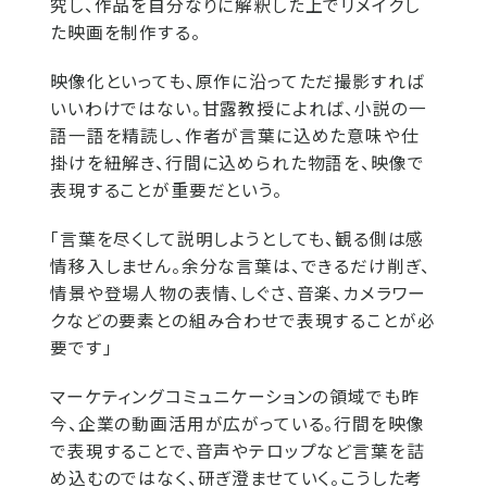
究し、作品を自分なりに解釈した上でリメイクし
た映画を制作する。
映像化といっても、原作に沿ってただ撮影すれば
いいわけではない。甘露教授によれば、小説の一
語一語を精読し、作者が言葉に込めた意味や仕
掛けを紐解き、行間に込められた物語を、映像で
表現することが重要だという。
「言葉を尽くして説明しようとしても、観る側は感
情移入しません。余分な言葉は、できるだけ削ぎ、
情景や登場人物の表情、しぐさ、音楽、カメラワー
クなどの要素との組み合わせで表現することが必
要です」
マーケティングコミュニケーションの領域でも昨
今、企業の動画活用が広がっている。行間を映像
で表現することで、音声やテロップなど言葉を詰
め込むのではなく、研ぎ澄ませていく。こうした考