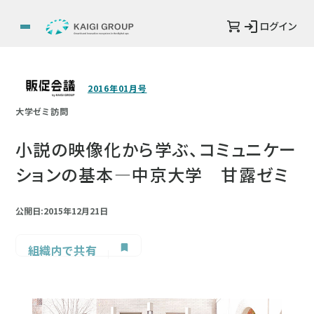
ログイン
2016年01月号
大学ゼミ訪問
小説の映像化から学ぶ、コミュニケー
ションの基本―中京大学 甘露ゼミ
公開日:2015年12月21日
組織内で共有