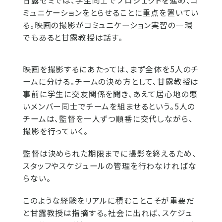
甘露ゼミでは、学生同士でプロジェクトを進め、コ
ミュニケーションをとらせることに重点を置いてい
る。映画の撮影がコミュニケーション実習の一環
でもあると甘露教授は話す。
映画を撮影するにあたっては、まず全体を5人のチ
ームに分ける。チームの決め方として、甘露教授は
事前に学生に交友関係を聞き、あえて居心地の悪
いメンバー同士でチームを組ませるという。5人の
チームは、監督を一人ずつ順番に交代しながら、
撮影を行っていく。
監督は決められた期限までに撮影を終えるため、
スタッフやスケジュールの管理を行わなければな
らない。
このような経験をリアルに積むことこそが重要だ
と甘露教授は指摘する。社会に出れば、スケジュ