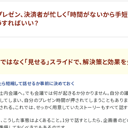
プレゼン、決済者が忙しく「時間がないから手短
うすればいい？
のではなく「見せる」スライドで、解決策と効果を
たら短縮して話せるか事前に決めておく
社内会議へ。でも会議では何が起きるか分かりません。自分の議
してしまい、自分のプレゼン時間が押されてしまうこともありま
される。これでは、せっかく用意していたストーリーもすべて話す
、こうした事態はよくあること。1分で話すとしたら、企画書の
準備しておくべきでもあるのです。