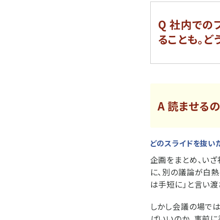
Q 社内での
ることも。ど
A 読ませる
どのスライドを抜い
企画をまとめ、いざ
に、別の議論が白熱
は手短に」と言い渡
しかし会議の場では
ばいいのか、事前に