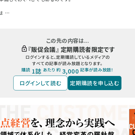
は …
この先の内容は...
『
販促会議
』 定期購読者限定です
ログインすると、定期購読しているメディアの
すべての記事が読み放題となります。
購読
1誌
あたり 約
3,000
記事が読み放題！
ログインして読む
定期購読を申し込む