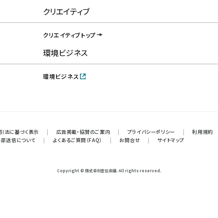
クリエイティブ
クリエイティブトップ
環境ビジネス
環境ビジネス
引法に基づく表示
|
広告掲載・協賛のご案内
|
プライバシーポリシー
|
利用規約
外部送信について
|
よくあるご質問（FAQ）
|
お問合せ
|
サイトマップ
Copyright © 株式会社宣伝会議. All rights reserved.