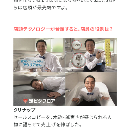
物を作ってるような気になっちゃいますね。これか
らは店頭が最先端ですよ。
店頭テクノロジーが台頭すると、店員の役割は？
クリナップ
セールスコピーを、木訥・誠実さが感じられる人
物に語らせて売上げを伸ばした。