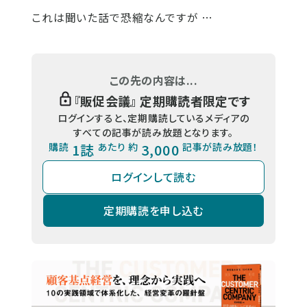
これは聞いた話で恐縮なんですが …
この先の内容は...
『
販促会議
』 定期購読者限定です
ログインすると、定期購読しているメディアの
すべての記事が読み放題となります。
購読
1誌
あたり 約
3,000
記事が読み放題！
ログインして読む
定期購読を申し込む