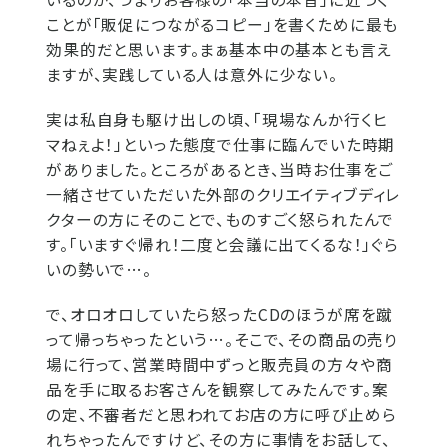
ことが「販促につながるコピー」を書くために最も
効果的だと思います。まぁ基本中の基本とも言え
ますが、実践している人は意外に少ない。
実は私自身も駆け出しの頃、「現場なんか行くヒ
マねぇよ！」といった態度で仕事に臨んでいた時期
がありました。ところがあるとき、当時お仕事をご
一緒させていただいた外部のクリエイティブディレ
クターの方にそのことで、ものすごく怒られたんで
す。「いますぐ帰れ！二度と会議に出てくるな！」ぐら
いの勢いで…。
で、オロオロしていたら怒ったCDのほうが席を蹴
って帰っちゃったという…。そこで、その商品の売り
場に行って、営業時間中ずっと販売員の方々や商
品を手に取るお客さんを観察してみたんです。案
の定、不審者だと思われてお店の方に呼び止めら
れちゃったんですけど、その方に事情をお話して、