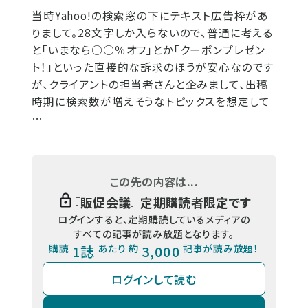
当時Yahoo!の検索窓の下にテキスト広告枠があ
りまして。28文字しか入らないので、普通に考える
と「いまなら○○％オフ」とか「クーポンプレゼン
ト！」といった直接的な訴求のほうが安心なのです
が、クライアントの担当者さんと企みまして、出稿
時期に検索数が増えそうなトピックスを想定して
…
この先の内容は...
『
販促会議
』 定期購読者限定です
ログインすると、定期購読しているメディアの
すべての記事が読み放題となります。
購読
1誌
あたり 約
3,000
記事が読み放題！
ログインして読む