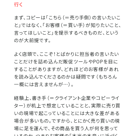
行く
まず、コピーは「こちら（＝売り手側）の言いたいこ
と」ではなく、「お客様（＝買い手）が知りたいこと、
言ってほしいこと」を提示するべきものだ、という
のが大前提です。
よく店頭で、ここぞ！とばかりに担当者の言いたい
ことだけを詰め込んだ販促ツールやPOPを目に
することがありますが、どれほどのお客様があれ
を読み込んでくださるのかは疑問です（もちろん
一概には言えませんが…）。
経験上、書き手（＝クライアント企業やコピーライ
ター）が机上で想定していることと、実際に売り買
いの現場で起こっていることには大きな差がある
場合が多いもの。ですから、とにかく売り買いの現
場に足を運んで、その商品を買う人が何を思って
いるのか、つまりお客様の「本当の本音」に近づく