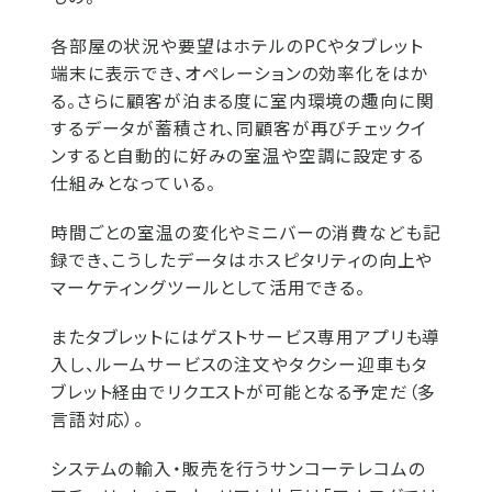
各部屋の状況や要望はホテルのPCやタブレット
端末に表示でき、オペレーションの効率化をはか
る。さらに顧客が泊まる度に室内環境の趣向に関
するデータが蓄積され、同顧客が再びチェックイ
ンすると自動的に好みの室温や空調に設定する
仕組みとなっている。
時間ごとの室温の変化やミニバーの消費なども記
録でき、こうしたデータはホスピタリティの向上や
マーケティングツールとして活用できる。
またタブレットにはゲストサービス専用アプリも導
入し、ルームサービスの注文やタクシー迎車もタ
ブレット経由でリクエストが可能となる予定だ（多
言語対応）。
システムの輸入・販売を行うサンコーテレコムの