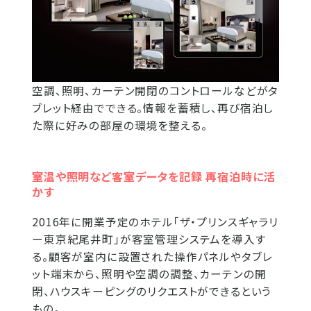
空調、照明、カーテン開閉のコントロールなどがタ
ブレット経由でできる。情報を蓄積し、再び宿泊し
た際に好みの部屋の環境を整える。
室温や照明など客室データを記録 再宿泊時に活
かす
2016年に開業予定のホテル「ザ・プリンスギャラリ
ー東京紀尾井町」が客室管理システムを導入す
る。顧客が室内に設置された操作パネルやタブレ
ット端末から、照明や空調の調整、カーテンの開
閉、ハウスキーピングのリクエストができるという
もの。