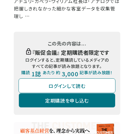
アチュリ・カペラ・ウィリアム社長は「アナログでは
把握しきれなかった細かな客室データを収集管
理し …
この先の内容は...
『
販促会議
』 定期購読者限定です
ログインすると、定期購読しているメディアの
すべての記事が読み放題となります。
購読
1誌
あたり 約
3,000
記事が読み放題！
ログインして読む
定期購読を申し込む