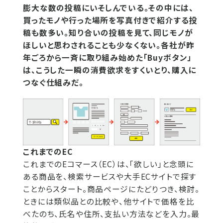
膨大な数の投稿にいそしんでいる。その中には、
買ったモノや行った場所を写真付きで紹介する投
稿も数多い。知り合いの投稿を見て、同じモノが
ほしいと思わされることも少なくない。各社が昨
年ごろから一斉に取り組み始めた「Buyボタン」
は、こうした一瞬の消費欲求をすくいとり、購入に
つなぐ仕組みだ。
これまでのEC
これまでのEコマース（EC）は、「欲しい」と念頭に
ある商品を、検索サービスや大手ECサイトで探す
ことからスタート。商品ページにたどりつき、検討。
ときには類似品との比較や、他サイトで価格を比
べたのち、氏名や住所、支払い方法などを入力。最