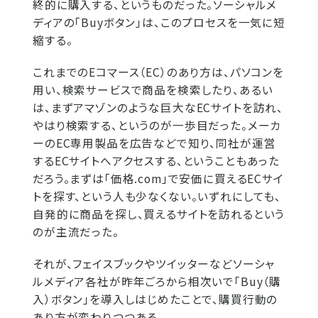
終的に購入する、というものだった。ソーシャルメ
ディアの「Buyボタン」は、このプロセスを一気に短
縮する。
これまでのEコマース（EC）のあり方は、パソコンを
用い、検索サービスで商品を検索したり、あるい
は、まずアマゾンのような巨大なECサイトを訪れ、
やはり検索する、というのが一歩目だった。メーカ
ーのEC専用製品を広告などで知り、同社が運営
するECサイトへアクセスする、ということもあった
だろう。まずは「価格.com」で安価に買えるECサイ
トを探す、という人も少なくない。いずれにしても、
自発的に商品を探し、買えるサイトを訪れるという
のが主流だった。
それが、フェイスブックやツイッターなどソーシャ
ルメディア各社が昨年ごろから相次いで「Buy（購
入）ボタン」を導入しはじめたことで、購買行動の
あり方が変わりつつある。