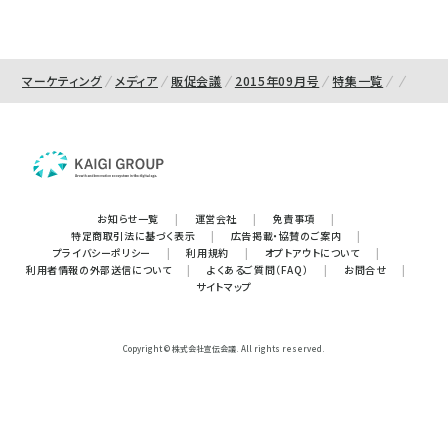
マーケティング
メディア
販促会議
2015年09月号
特集一覧
お知らせ一覧
|
運営会社
|
免責事項
|
特定商取引法に基づく表示
|
広告掲載・協賛のご案内
|
プライバシーポリシー
|
利用規約
|
オプトアウトについて
|
利用者情報の外部送信について
|
よくあるご質問（FAQ）
|
お問合せ
|
サイトマップ
Copyright © 株式会社宣伝会議. All rights reserved.