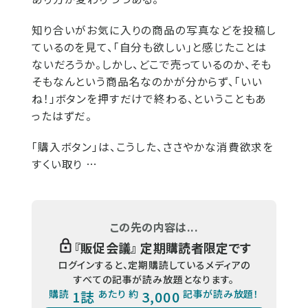
知り合いがお気に入りの商品の写真などを投稿し
ているのを見て、「自分も欲しい」と感じたことは
ないだろうか。しかし、どこで売っているのか、そも
そもなんという商品名なのかが分からず、「いい
ね！」ボタンを押すだけで終わる、ということもあ
ったはずだ。
「購入ボタン」は、こうした、ささやかな消費欲求を
すくい取り …
この先の内容は...
『
販促会議
』 定期購読者限定です
ログインすると、定期購読しているメディアの
すべての記事が読み放題となります。
購読
1誌
あたり 約
3,000
記事が読み放題！