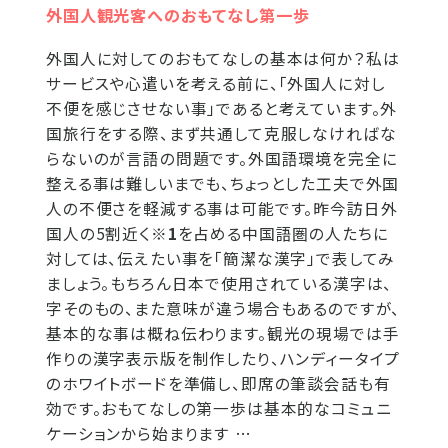
外国人観光客へのおもてなし第一歩
外国人に対してのおもてなしの基本は何か？私は
サービスや心遣いを考える前に、「外国人に対し
不便を感じさせない事」であると考えています。外
国旅行をする際、まず共通して克服しなければな
らないのが言語の問題です。外国語環境を完全に
整える事は難しいまでも、ちょっとした工夫で外国
人の不便さを軽減する事は可能です。昨今訪日外
国人の5割近く
※1
を占める中国語圏の人たちに
対しては、伝えたい事を「簡潔な漢字」で表してみ
ましょう。もちろん日本で使用されている漢字は、
字そのもの、また意味が違う場合もあるのですが、
基本的な事は概ね伝わります。観光の現場では手
作りの漢字表示版を制作したり、ハンディータイプ
のホワイトボードを準備し、即席の筆談会話も有
効です。おもてなしの第一歩は基本的なコミュニ
ケーションから始まります …