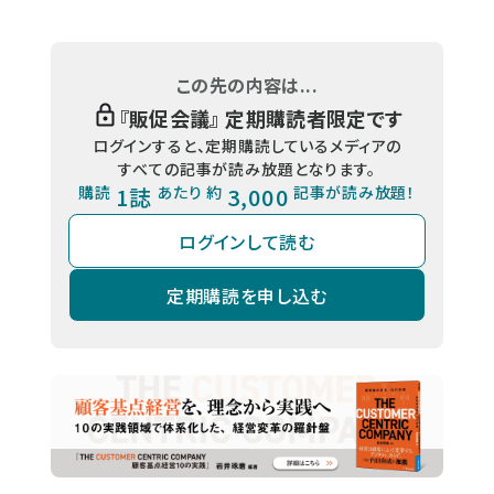
この先の内容は...
『
販促会議
』 定期購読者限定です
ログインすると、定期購読しているメディアの
すべての記事が読み放題となります。
購読
1誌
あたり 約
3,000
記事が読み放題！
ログインして読む
定期購読を申し込む