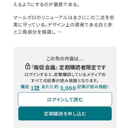
えるようにするのが最良である。
マールボロのリニューアルはまさにこの二点を忠
実に守っている。デザイン上の資産である白と赤
と三角部分を強調し …
この先の内容は...
『
販促会議
』 定期購読者限定です
ログインすると、定期購読しているメディアの
すべての記事が読み放題となります。
購読
1誌
あたり 約
3,000
記事が読み放題！
ログインして読む
定期購読を申し込む