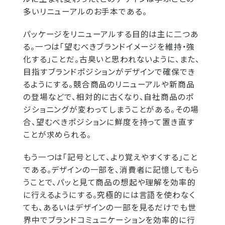
多いリニューアルのお手本である。
パッケージをリニューアルする目的は主に二つあ
る。一つは「望むべきブランドイメージを維持・強
化する」ことだ。古臭いと思われないように、また、
目指すブランドポジションがデザインで確保でき
るようにする。競合商品のリニューアルや新商品
の登場などで、相対的に古くなり、自社商品のポ
ジショニングが変わってしまうことがある。その場
合、望むべきポジションに鮮度を持って置き直す
ことが求められる。
もう一つは「記号として、より覚えやすくする」こと
である。デザインの一部を、消費者に記憶してもら
うことで、パッと見て商品の想起や理解を効率的
に行えるようにする。究極的には言語を使わなく
ても、あるいはデザインの一部を見るだけでも世
界中でブランドコミュニケーションを効率的に行