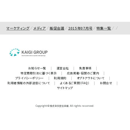
マーケティング
メディア
販促会議
2015年07月号
特集一覧
お知らせ一覧
|
運営会社
|
免責事項
|
特定商取引法に基づく表示
|
広告掲載・協賛のご案内
|
プライバシーポリシー
|
利用規約
|
オプトアウトについて
|
利用者情報の外部送信について
|
よくあるご質問（FAQ）
|
お問合せ
|
サイトマップ
Copyright © 株式会社宣伝会議. All rights reserved.