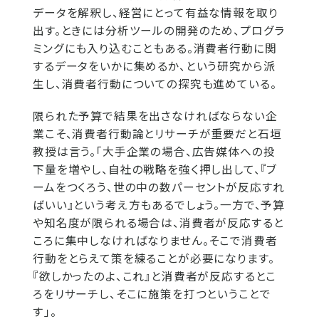
データを解釈し、経営にとって有益な情報を取り
出す。ときには分析ツールの開発のため、プログラ
ミングにも入り込むこともある。消費者行動に関
するデータをいかに集めるか、という研究から派
生し、消費者行動についての探究も進めている。
限られた予算で結果を出さなければならない企
業こそ、消費者行動論とリサーチが重要だと石垣
教授は言う。「大手企業の場合、広告媒体への投
下量を増やし、自社の戦略を強く押し出して、『ブ
ームをつくろう、世の中の数パーセントが反応すれ
ばいい』という考え方もあるでしょう。一方で、予算
や知名度が限られる場合は、消費者が反応すると
ころに集中しなければなりません。そこで消費者
行動をとらえて策を練ることが必要になります。
『欲しかったのよ、これ』と消費者が反応するとこ
ろをリサーチし、そこに施策を打つということで
す」。