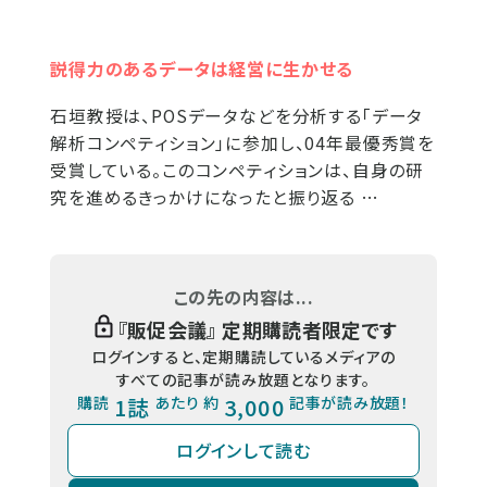
説得力のあるデータは経営に生かせる
石垣教授は、POSデータなどを分析する「データ
解析コンペティション」に参加し、04年最優秀賞を
受賞している。このコンペティションは、自身の研
究を進めるきっかけになったと振り返る …
この先の内容は...
『
販促会議
』 定期購読者限定です
ログインすると、定期購読しているメディアの
すべての記事が読み放題となります。
購読
1誌
あたり 約
3,000
記事が読み放題！
ログインして読む