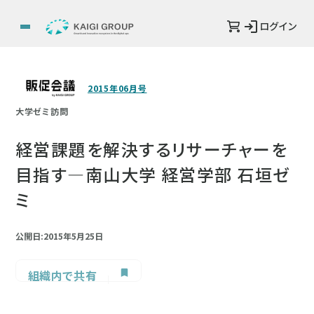
ログイン
2015年06月号
大学ゼミ訪問
経営課題を解決するリサーチャーを
目指す―南山大学 経営学部 石垣ゼ
ミ
公開日:2015年5月25日
組織内で共有