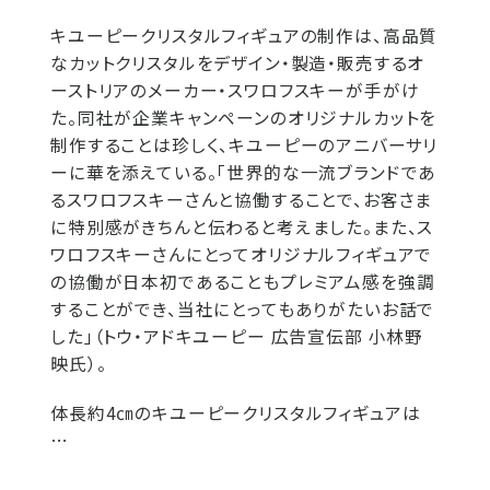
キユーピークリスタルフィギュアの制作は、高品質
なカットクリスタルをデザイン・製造・販売するオ
ーストリアのメーカー・スワロフスキーが手がけ
た。同社が企業キャンペーンのオリジナルカットを
制作することは珍しく、キユーピーのアニバーサリ
ーに華を添えている。「世界的な一流ブランドであ
るスワロフスキーさんと協働することで、お客さま
に特別感がきちんと伝わると考えました。また、ス
ワロフスキーさんにとってオリジナルフィギュアで
の協働が日本初であることもプレミアム感を強調
することができ、当社にとってもありがたいお話で
した」（トウ・アドキユーピー 広告宣伝部 小林野
映氏）。
体長約4㎝のキユーピークリスタルフィギュアは
…