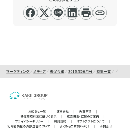
マーケティング
メディア
販促会議
2015年06月号
特集一覧
お知らせ一覧
|
運営会社
|
免責事項
|
特定商取引法に基づく表示
|
広告掲載・協賛のご案内
|
プライバシーポリシー
|
利用規約
|
オプトアウトについて
|
利用者情報の外部送信について
|
よくあるご質問（FAQ）
|
お問合せ
|