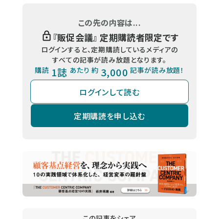
この先の内容は...
『
販促会議
』 定期購読者限定です
ログインすると、定期購読しているメディアの
すべての記事が読み放題となります。
購読
1誌
あたり 約
3,000
記事が読み放題！
ログインして読む
定期購読を申し込む
この記事をシェア